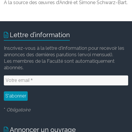
À la source des œuvres d’André et Simone Schwarz-Bart.
Lettre d’information
Inscrivez-vous à la lettre d'information pour recevoir les
annonces des dernières parutions (envoi mensuel).
Les membres de la Faculté sont automatiquement
abonnés.
*
Obligatoire
Annoncer un ouvrage