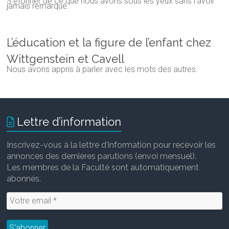
S'étonner de ce que nous avons sous les yeux sans l'avoir
jamais remarqué.
L’éducation et la figure de l’enfant chez
Wittgenstein et Cavell
Nous avons appris à parler avec les mots des autres.
Lettre d’information
Inscrivez-vous à la lettre d'information pour recevoir les
annonces des dernières parutions (envoi mensuel).
Les membres de la Faculté sont automatiquement
abonnés.