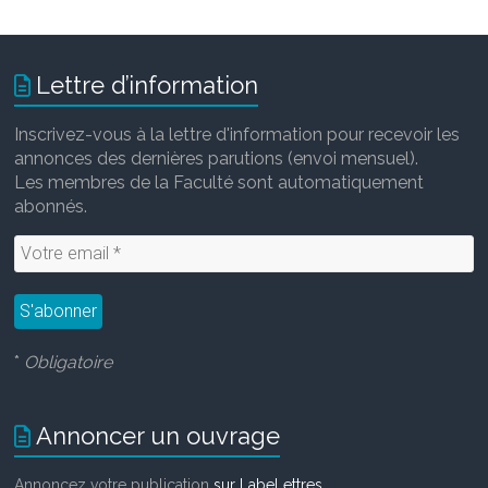
Lettre d’information
Inscrivez-vous à la lettre d'information pour recevoir les
annonces des dernières parutions (envoi mensuel).
Les membres de la Faculté sont automatiquement
abonnés.
*
Obligatoire
Annoncer un ouvrage
Annoncez votre publication
sur LabeLettres
.