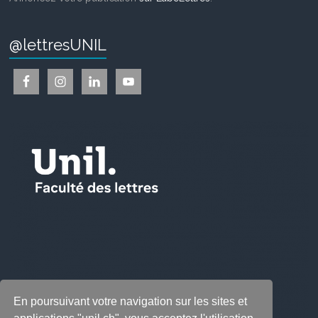
@lettresUNIL
En poursuivant votre navigation sur les sites et