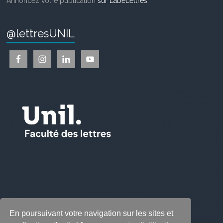
Annoncez votre publication
sur LabeLettres
.
@lettresUNIL
En poursuivant votre navigation sur les sites et