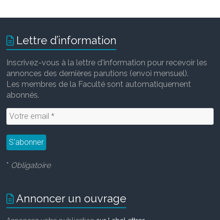
Lettre d’information
Inscrivez-vous à la lettre d'information pour recevoir les
annonces des dernières parutions (envoi mensuel).
Les membres de la Faculté sont automatiquement
abonnés.
*
Obligatoire
Annoncer un ouvrage