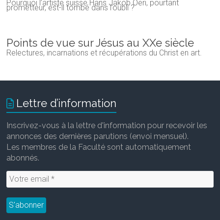
Pourquoi l’artiste suisse Hans Jakob Oeri, pourtant
prometteur, est-il tombé dans l’oubli ?
Points de vue sur Jésus au XXe siècle
Relectures, incarnations et récupérations du Christ en art.
Lettre d’information
Inscrivez-vous à la lettre d'information pour recevoir les
annonces des dernières parutions (envoi mensuel).
Les membres de la Faculté sont automatiquement
abonnés.