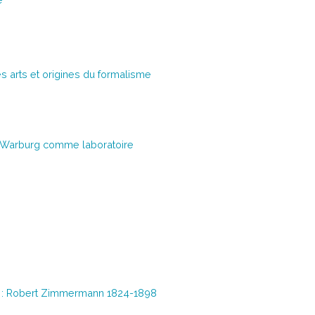
s arts et origines du formalisme
k Warburg comme laboratoire
e : Robert Zimmermann 1824-1898