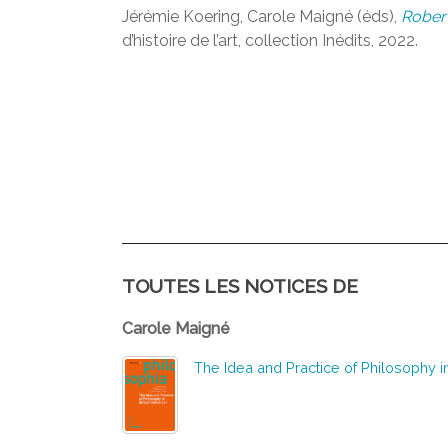
Jérémie Koering, Carole Maigné (éds),
Robert
d’histoire de l’art, collection Inédits, 2022.
TOUTES LES NOTICES DE
Carole Maigné
The Idea and Practice of Philosophy 