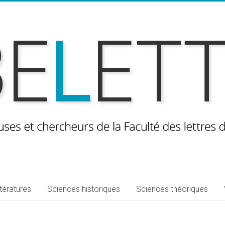
ttératures
Sciences historiques
Sciences théoriques