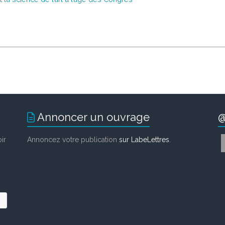
Annoncer un ouvrage
@
ir
Annoncez votre publication
sur LabeLettres
.