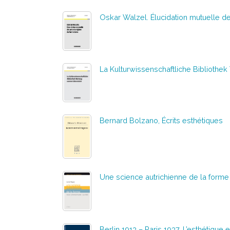
Oskar Walzel. Élucidation mutuelle de
La Kulturwissenschaftliche Bibliothe
Bernard Bolzano, Écrits esthétiques
Une science autrichienne de la form
Berlin 1913 – Paris 1937. L’esthétique 