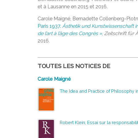
et à Lausanne en 2015 et 2016.
Carole Maigné, Bernadette Collenberg-Plotni
Paris 1937.
Ästhetik und Kunstwissenschaft i
de l’art à l’âge des Congrès »
,
Zeitschrift für
2016.
TOUTES LES NOTICES DE
Carole Maigné
The Idea and Practice of Philosophy 
Robert Klein, Essai sur la responsabili