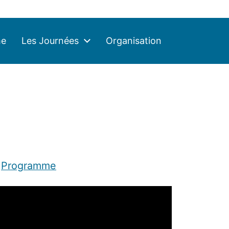
e
Les Journées
Organisation
Programme