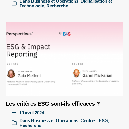
Dans
Business et Opérations
,
Digitalisation et
Technologie
,
Recherche
Les critères ESG sont-ils efficaces ?
19 avril 2024
Dans
Business et Opérations
,
Centres
,
ESG
,
Recherche