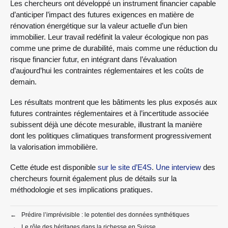
Les chercheurs ont développé un instrument financier capable
d’anticiper l’impact des futures exigences en matière de
rénovation énergétique sur la valeur actuelle d’un bien
immobilier. Leur travail redéfinit la valeur écologique non pas
comme une prime de durabilité, mais comme une réduction du
risque financier futur, en intégrant dans l’évaluation
d’aujourd’hui les contraintes réglementaires et les coûts de
demain.
Les résultats montrent que les bâtiments les plus exposés aux
futures contraintes réglementaires et à l’incertitude associée
subissent déjà une décote mesurable, illustrant la manière
dont les politiques climatiques transforment progressivement
la valorisation immobilière.
Cette étude est disponible
sur le site d’E4S
.
Une interview
des
chercheurs fournit également plus de détails sur la
méthodologie et ses implications pratiques.
←
Prédire l’imprévisible : le potentiel des données synthétiques
→
Le rôle des héritages dans la richesse en Suisse