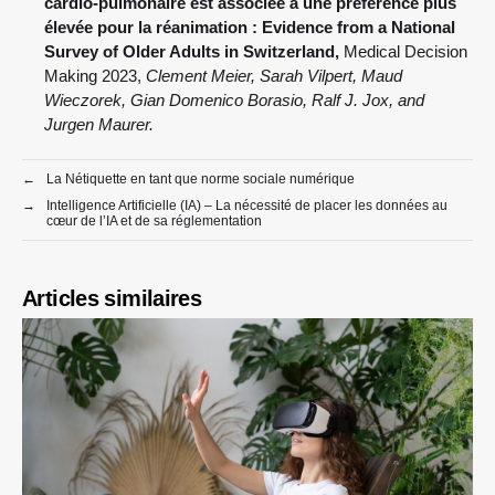
cardio-pulmonaire est associée à une préférence plus
élevée pour la réanimation : Evidence from a National
Survey of Older Adults in Switzerland,
Medical Decision
Making 2023,
Clement Meier, Sarah Vilpert, Maud
Wieczorek, Gian Domenico Borasio, Ralf J. Jox, and
Jurgen Maurer.
←
La Nétiquette en tant que norme sociale numérique
→
Intelligence Artificielle (IA) – La nécessité de placer les données au
cœur de l’IA et de sa réglementation
Articles similaires