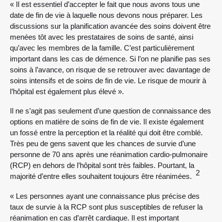
« Il est essentiel d’accepter le fait que nous avons tous une
date de fin de vie à laquelle nous devons nous préparer. Les
discussions sur la planification avancée des soins doivent être
menées tôt avec les prestataires de soins de santé, ainsi
qu’avec les membres de la famille. C’est particulièrement
important dans les cas de démence. Si l’on ne planifie pas ses
soins à l’avance, on risque de se retrouver avec davantage de
soins intensifs et de soins de fin de vie. Le risque de mourir à
l’hôpital est également plus élevé ».
Il ne s’agit pas seulement d’une question de connaissance des
options en matière de soins de fin de vie. Il existe également
un fossé entre la perception et la réalité qui doit être comblé.
Très peu de gens savent que les chances de survie d’une
personne de 70 ans après une réanimation cardio-pulmonaire
(RCP) en dehors de l’hôpital sont très faibles. Pourtant, la
2
majorité d’entre elles souhaitent toujours être réanimées.
« Les personnes ayant une connaissance plus précise des
taux de survie à la RCP sont plus susceptibles de refuser la
réanimation en cas d’arrêt cardiaque. Il est important