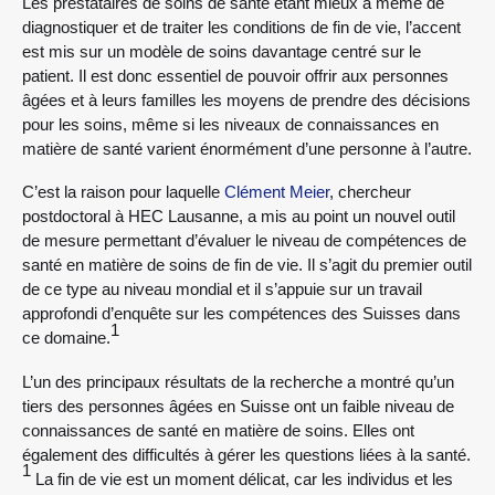
Les prestataires de soins de santé étant mieux à même de
diagnostiquer et de traiter les conditions de fin de vie, l’accent
est mis sur un modèle de soins davantage centré sur le
patient. Il est donc essentiel de pouvoir offrir aux personnes
âgées et à leurs familles les moyens de prendre des décisions
pour les soins, même si les niveaux de connaissances en
matière de santé varient énormément d’une personne à l’autre.
C’est la raison pour laquelle
Clément Meier
, chercheur
postdoctoral à HEC Lausanne, a mis au point un nouvel outil
de mesure permettant d’évaluer le niveau de compétences de
santé en matière de soins de fin de vie. Il s’agit du premier outil
de ce type au niveau mondial et il s’appuie sur un travail
approfondi d’enquête sur les compétences des Suisses dans
1
ce domaine.
L’un des principaux résultats de la recherche a montré qu’un
tiers des personnes âgées en Suisse ont un faible niveau de
connaissances de santé en matière de soins. Elles ont
également des difficultés à gérer les questions liées à la santé.
1
La fin de vie est un moment délicat, car les individus et les