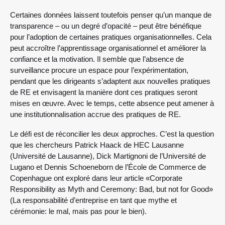
Certaines données laissent toutefois penser qu’un manque de
transparence – ou un degré d’opacité – peut être bénéfique
pour l’adoption de certaines pratiques organisationnelles. Cela
peut accroître l’apprentissage organisationnel et améliorer la
confiance et la motivation. Il semble que l’absence de
surveillance procure un espace pour l’expérimentation,
pendant que les dirigeants s’adaptent aux nouvelles pratiques
de RE et envisagent la manière dont ces pratiques seront
mises en œuvre. Avec le temps, cette absence peut amener à
une institutionnalisation accrue des pratiques de RE.
Le défi est de réconcilier les deux approches. C’est la question
que les chercheurs Patrick Haack de HEC Lausanne
(Université de Lausanne), Dick Martignoni de l’Université de
Lugano et Dennis Schoeneborn de l’École de Commerce de
Copenhague ont exploré dans leur article «Corporate
Responsibility as Myth and Ceremony: Bad, but not for Good»
(La responsabilité d’entreprise en tant que mythe et
cérémonie: le mal, mais pas pour le bien).