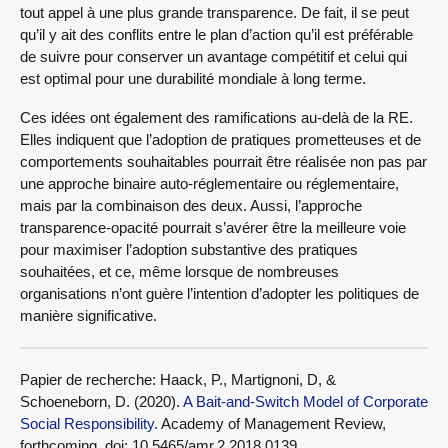
tout appel à une plus grande transparence. De fait, il se peut
qu’il y ait des conflits entre le plan d’action qu’il est préférable
de suivre pour conserver un avantage compétitif et celui qui
est optimal pour une durabilité mondiale à long terme.
Ces idées ont également des ramifications au-delà de la RE.
Elles indiquent que l’adoption de pratiques prometteuses et de
comportements souhaitables pourrait être réalisée non pas par
une approche binaire auto-réglementaire ou réglementaire,
mais par la combinaison des deux. Aussi, l’approche
transparence-opacité pourrait s’avérer être la meilleure voie
pour maximiser l’adoption substantive des pratiques
souhaitées, et ce, même lorsque de nombreuses
organisations n’ont guère l’intention d’adopter les politiques de
manière significative.
Papier de recherche: Haack, P., Martignoni, D, &
Schoeneborn, D. (2020).
A Bait-and-Switch Model of Corporate
Social Responsibility.
Academy of Management Review,
forthcoming, doi: 10.5465/amr.2.2018.0139