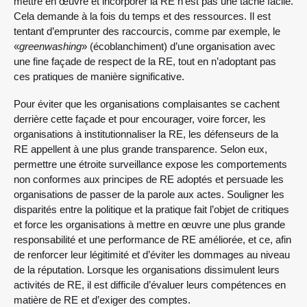
mettre en œuvre et incorporer la RE n’est pas une tâche facile.
Cela demande à la fois du temps et des ressources. Il est
tentant d’emprunter des raccourcis, comme par exemple, le
«
greenwashing
» (écoblanchiment) d’une organisation avec
une fine façade de respect de la RE, tout en n’adoptant pas
ces pratiques de manière significative.
Pour éviter que les organisations complaisantes se cachent
derrière cette façade et pour encourager, voire forcer, les
organisations à institutionnaliser la RE, les défenseurs de la
RE appellent à une plus grande transparence. Selon eux,
permettre une étroite surveillance expose les comportements
non conformes aux principes de RE adoptés et persuade les
organisations de passer de la parole aux actes. Souligner les
disparités entre la politique et la pratique fait l’objet de critiques
et force les organisations à mettre en œuvre une plus grande
responsabilité et une performance de RE améliorée, et ce, afin
de renforcer leur légitimité et d’éviter les dommages au niveau
de la réputation. Lorsque les organisations dissimulent leurs
activités de RE, il est difficile d’évaluer leurs compétences en
matière de RE et d’exiger des comptes.