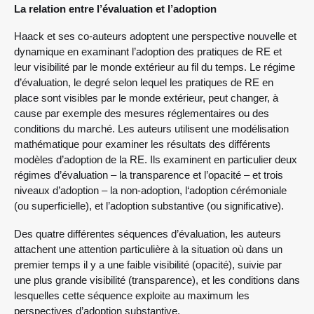
La relation entre l’évaluation et l’adoption
Haack et ses co-auteurs adoptent une perspective nouvelle et
dynamique en examinant l’adoption des pratiques de RE et
leur visibilité par le monde extérieur au fil du temps. Le régime
d’évaluation, le degré selon lequel les pratiques de RE en
place sont visibles par le monde extérieur, peut changer, à
cause par exemple des mesures réglementaires ou des
conditions du marché. Les auteurs utilisent une modélisation
mathématique pour examiner les résultats des différents
modèles d’adoption de la RE. Ils examinent en particulier deux
régimes d’évaluation – la transparence et l’opacité – et trois
niveaux d’adoption – la non-adoption, l‘adoption cérémoniale
(ou superficielle), et l’adoption substantive (ou significative).
Des quatre différentes séquences d’évaluation, les auteurs
attachent une attention particulière à la situation où dans un
premier temps il y a une faible visibilité (opacité), suivie par
une plus grande visibilité (transparence), et les conditions dans
lesquelles cette séquence exploite au maximum les
perspectives d’adoption substantive.