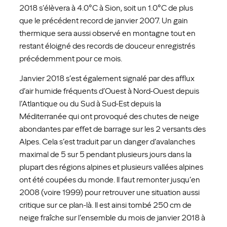
2018 s’élèvera à 4.0°C à Sion, soit un 1.0°C de plus
que le précédent record de janvier 2007. Un gain
thermique sera aussi observé en montagne tout en
restant éloigné des records de douceur enregistrés
précédemment pour ce mois.
Janvier 2018 s’est également signalé par des afflux
d’air humide fréquents d’Ouest à Nord-Ouest depuis
l’Atlantique ou du Sud à Sud-Est depuis la
Méditerranée qui ont provoqué des chutes de neige
abondantes par effet de barrage sur les 2 versants des
Alpes. Cela s’est traduit par un danger d’avalanches
maximal de 5 sur 5 pendant plusieurs jours dans la
plupart des régions alpines et plusieurs vallées alpines
ont été coupées du monde. Il faut remonter jusqu’en
2008 (voire 1999) pour retrouver une situation aussi
critique sur ce plan-là. Il est ainsi tombé 250 cm de
neige fraîche sur l’ensemble du mois de janvier 2018 à