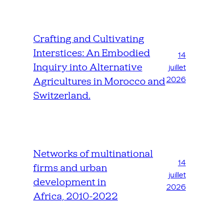
Crafting and Cultivating
Interstices: An Embodied
14
Inquiry into Alternative
juillet
2026
Agricultures in Morocco and
Switzerland.
Networks of multinational
14
firms and urban
juillet
development in
2026
Africa, 2010-2022