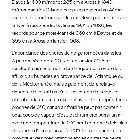
Davos à 1600 m/mer et 285 cm à Arosa à 1840
m/mer dans les Grisons, ce qui correspond au 4ème
ou 5ème cumul mensuel le plus élevé pour un mois de
janvier à ces 2 endroits depuis 1931 ou 1890, les
records pour ce mois étant de 360 cm à Davos et de
395 cm à Arosa en janvier 1968.
L’abondance des chutes de neige tombées dans les
Alpes en décembre 2017 et en janvier 2018 ne
résultent pas seulement d’un fréquence élevée des
afflux d’air humides en provenance de l’Atlantique ou
de la Méditerranée, mais également de la relative
douceur de ces afflux d’air. Les chutes de neige les
plus abondantes se produisent avec des températures
proches de 0°C, car un air froid ne peut pas contenir
beaucoup de vapeur d’eau et d’humidité. Ainsi, un air
avec une température de 0°C peut contenir 5 fois plus
de vapeur d’eau qu’un air à -20°C et potentiellement
provoquer des précipitations et des chutes de neige