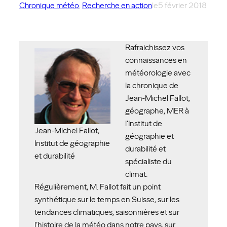
Chronique météo
, 
Recherche en action
le
5 février 2018
Rafraichissez vos
connaissances en
météorologie avec
la chronique de
Jean-Michel Fallot,
géographe, MER à
l’Institut de
Jean-Michel Fallot,
géographie et
Institut de géographie
durabilité et
et durabilité
spécialiste du
climat.
Régulièrement, M. Fallot fait un point
synthétique sur le temps en Suisse, sur les
tendances climatiques, saisonnières et sur
l’histoire de la météo dans notre pays, sur