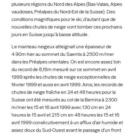
plusieurs régions du Nord des Alpes (Bas-Valais, Alpes
vaudoises, Préalpes du Nord-Est de la Suisse). Des
conditions magnifiques pour le ski, d’autant que de
nouvelles chutes de neige vont tomber ces prochains
jours en Suisse jusqu’à basse altitude.
Le manteau neigeux atteignait une épaisseur de
4.90m hier au sommet du Saentis à 2500 m/mer
dans les Préalpes orientales. On est encore assez loin
du record de 8,16m mesuré sur ce sommet en avril
1999 après les chutes de neige exceptionnelles de
février 1999 et aussi en avril 1999. Ainsi, les records de
chutes de neige fraîche en 24 et 48 heures pour la
Suisse ont été mesurés au col de la Bernina à 2300
m/mer les 15 et 16 avril 1999 avec 130 cm en 24
heures le 15 avril et 215 cm en 48 heures les 15 et 16
avril 1999 consécutivement à un afflux d’air humide et
assez doux du Sud-Ouest avant le passage d’un front