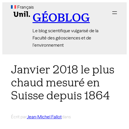
Aller
Français
au
GÉOBLOG
contenu
Le blog scientifique vulgarisé de la
Faculté des géosciences et de
l'environnement
Janvier 2018 le plus
chaud mesuré en
Suisse depuis 1864
Écrit par
Jean-Michel Fallot
dans