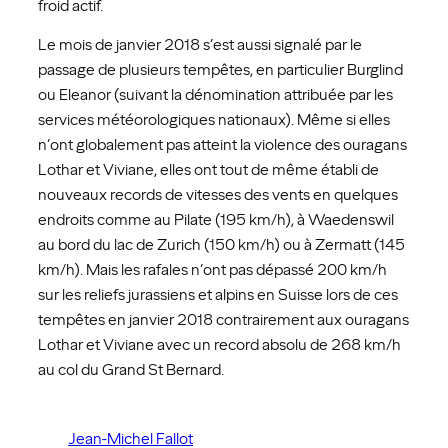
froid actif.
Le mois de janvier 2018 s’est aussi signalé par le
passage de plusieurs tempêtes, en particulier Burglind
ou Eleanor (suivant la dénomination attribuée par les
services météorologiques nationaux). Même si elles
n’ont globalement pas atteint la violence des ouragans
Lothar et Viviane, elles ont tout de même établi de
nouveaux records de vitesses des vents en quelques
endroits comme au Pilate (195 km/h), à Waedenswil
au bord du lac de Zurich (150 km/h) ou à Zermatt (145
km/h). Mais les rafales n’ont pas dépassé 200 km/h
sur les reliefs jurassiens et alpins en Suisse lors de ces
tempêtes en janvier 2018 contrairement aux ouragans
Lothar et Viviane avec un record absolu de 268 km/h
au col du Grand St Bernard.
Jean-Michel Fallot