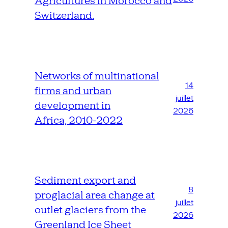
Agricultures in Morocco and
Switzerland.
Networks of multinational
14
firms and urban
juillet
development in
2026
Africa, 2010-2022
Sediment export and
8
proglacial area change at
juillet
outlet glaciers from the
2026
Greenland Ice Sheet