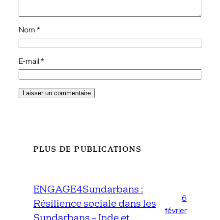
Nom
*
E-mail
*
PLUS DE PUBLICATIONS
ENGAGE4Sundarbans :
6
Résilience sociale dans les
février
Sundarbans – Inde et