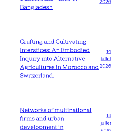
2026
Bangladesh
Crafting and Cultivating
Interstices: An Embodied
14
Inquiry into Alternative
juillet
2026
Agricultures in Morocco and
Switzerland.
Networks of multinational
14
firms and urban
juillet
development in
2026