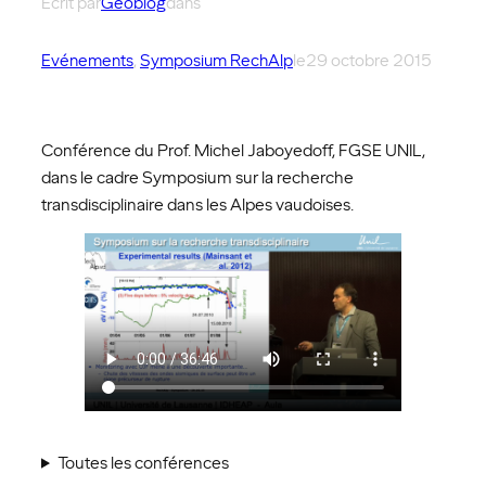
Écrit par
Géoblog
dans
Evénements
, 
Symposium RechAlp
le
29 octobre 2015
Conférence du Prof. Michel Jaboyedoff, FGSE UNIL,
dans le cadre Symposium sur la recherche
transdisciplinaire dans les Alpes vaudoises.
Toutes les conférences