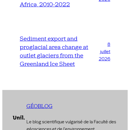
Africa, 2010-2022
Sediment export and
8
proglacial area change at
juillet
outlet glaciers from the
2026
Greenland Ice Sheet
GÉOBLOG
Le blog scientifique vulgarisé de la Faculté des
géosciences et de l'environnement