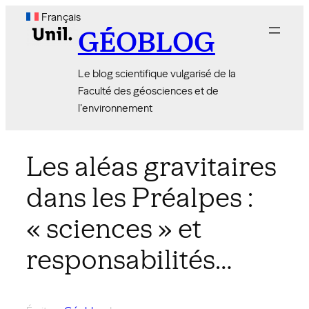
Aller
Français
au
GÉOBLOG
contenu
Le blog scientifique vulgarisé de la
Faculté des géosciences et de
l'environnement
Les aléas gravitaires
dans les Préalpes :
« sciences » et
responsabilités…