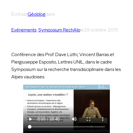
Écrit par
Géoblog
dans
Evénements
, 
Symposium RechAlp
le
29 octobre 2015
Conférence des Prof. Dave Lüthi, Vincent Barras et
Piergiuseppe Esposito, Lettres UNIL, dans le cadre
Symposium sur la recherche transdisciplinaire dans les
Alpes vaudoises.