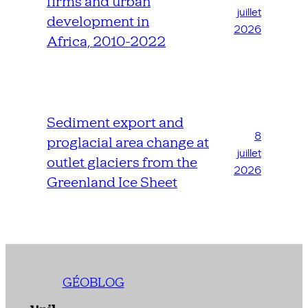
firms and urban
juillet
development in
2026
Africa, 2010-2022
Sediment export and
8
proglacial area change at
juillet
outlet glaciers from the
2026
Greenland Ice Sheet
GÉOBLOG