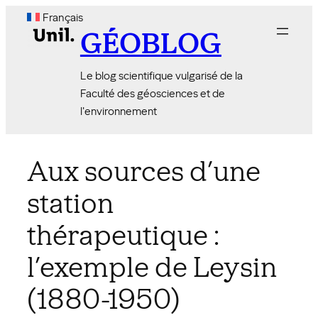
Aller
Français
au
GÉOBLOG
contenu
Le blog scientifique vulgarisé de la
Faculté des géosciences et de
l'environnement
Aux sources d’une
station
thérapeutique :
l’exemple de Leysin
(1880-1950)