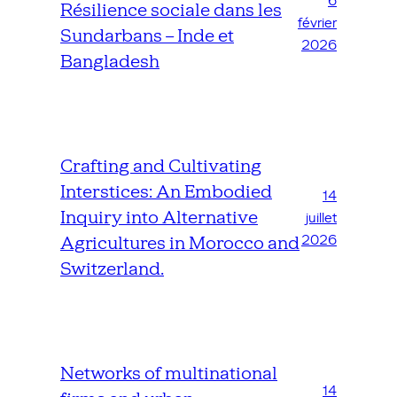
6
Résilience sociale dans les
février
Sundarbans – Inde et
2026
Bangladesh
Crafting and Cultivating
Interstices: An Embodied
14
Inquiry into Alternative
juillet
2026
Agricultures in Morocco and
Switzerland.
Networks of multinational
14