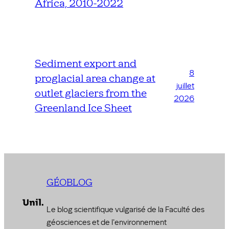
Africa, 2010-2022
Sediment export and
8
proglacial area change at
juillet
outlet glaciers from the
2026
Greenland Ice Sheet
GÉOBLOG
Le blog scientifique vulgarisé de la Faculté des
géosciences et de l'environnement