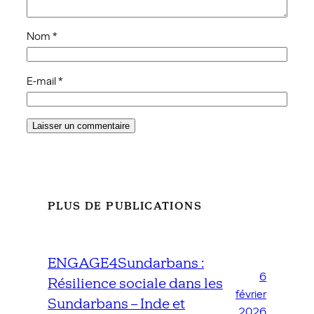
Nom
*
E-mail
*
PLUS DE PUBLICATIONS
ENGAGE4Sundarbans :
6
Résilience sociale dans les
février
Sundarbans – Inde et
2026