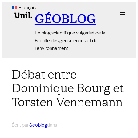
Aller
Français
au
GÉOBLOG
contenu
Le blog scientifique vulgarisé de la
Faculté des géosciences et de
l'environnement
Débat entre
Dominique Bourg et
Torsten Vennemann
Écrit par
Géoblog
dans