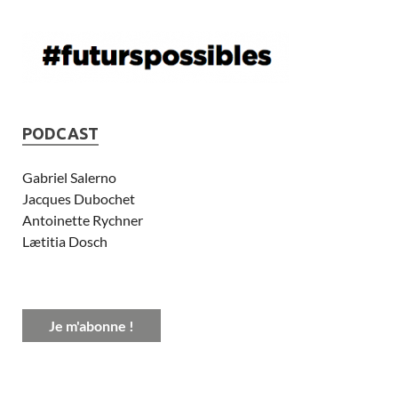
PODCAST
Gabriel Salerno
Jacques Dubochet
Antoinette Rychner
Lætitia Dosch
Je m'abonne !