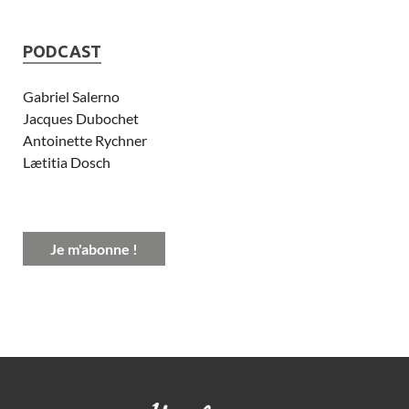
PODCAST
Gabriel Salerno
Jacques Dubochet
Antoinette Rychner
Lætitia Dosch
Je m'abonne !