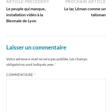
ARTICLE PRÉCÉDENT
PROCHAIN ARTICLE
Le peuple qui manque,
Le lac Léman comme un
installation vidéo à la
talisman
Biennale de Lyon
Laisser un commentaire
Votre adresse e-mail ne sera pas publiée.
Les champs
obligatoires sont indiqués avec
*
COMMENTAIRE
*