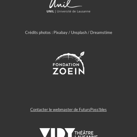
Crédits photos : Pixabay / Unsplash / Dreamstime
Contacter le webmaster de FutursPoss!bles