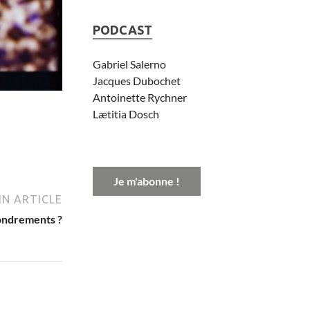
PODCAST
Gabriel Salerno
Jacques Dubochet
Antoinette Rychner
Lætitia Dosch
Je m'abonne !
N ARTICLE
ondrements ?