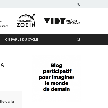
s
 demain
ON PARLE DU CYCLE
es
le de la