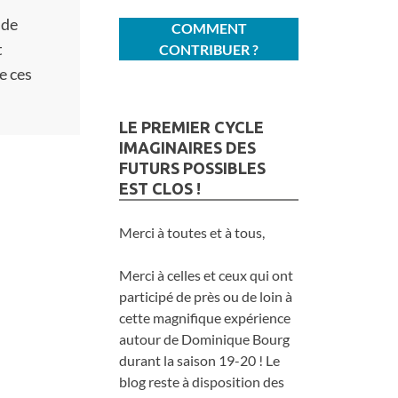
 de
COMMENT
t
CONTRIBUER ?
e ces
LE PREMIER CYCLE
IMAGINAIRES DES
FUTURS POSSIBLES
EST CLOS !
Merci à toutes et à tous,
Merci à celles et ceux qui ont
participé de près ou de loin à
cette magnifique expérience
autour de Dominique Bourg
durant la saison 19-20 ! Le
blog reste à disposition des