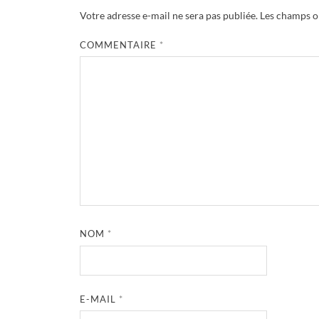
Votre adresse e-mail ne sera pas publiée.
Les champs ob
COMMENTAIRE
*
NOM
*
E-MAIL
*