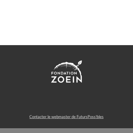
Contacter le webmaster de FutursPoss!bles