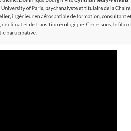
University of Paris, psychanalyste et titulaire de la Chaire
eller
, ingénieur en aérospatiale de formation, consultant e
 de climat et de transition écologique. Ci-dessous, le film d
ie participative.