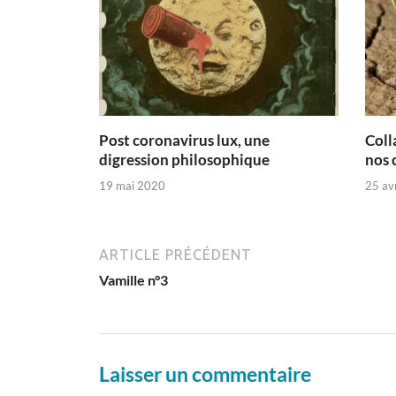
Post coronavirus lux, une
Coll
digression philosophique
nos 
19 mai 2020
25 av
ARTICLE PRÉCÉDENT
Vamille n°3
Laisser un commentaire