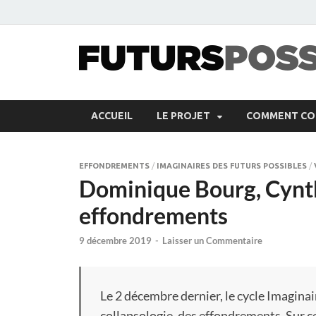
ACCUEIL
LE PROJET
COMMENT CON
EFFONDREMENTS
/
IMAGINAIRES DES FUTURS POSSIBLES
/
Dominique Bourg, Cynthi
effondrements
9 décembre 2019
-
Laisser un Commentaire
Le 2 décembre dernier, le cycle Imaginai
collapsologie, des effondrements. Sur 