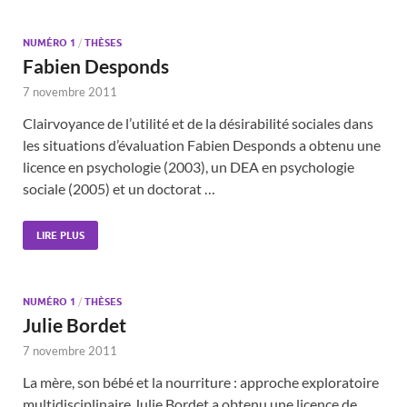
NUMÉRO 1
/
THÈSES
Fabien Desponds
7 novembre 2011
Clairvoyance de l’utilité et de la désirabilité sociales dans
les situations d’évaluation Fabien Desponds a obtenu une
licence en psychologie (2003), un DEA en psychologie
sociale (2005) et un doctorat …
LIRE PLUS
NUMÉRO 1
/
THÈSES
Julie Bordet
7 novembre 2011
La mère, son bébé et la nourriture : approche exploratoire
multidisciplinaire Julie Bordet a obtenu une licence de