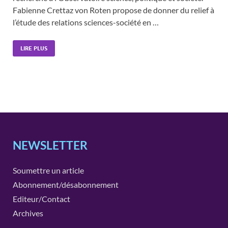
Fabienne Crettaz von Roten propose de donner du relief à
l’étude des relations sciences-société en …
LIRE PLUS
NEWSLETTER
Soumettre un article
Abonnement/désabonnement
Editeur/Contact
Archives