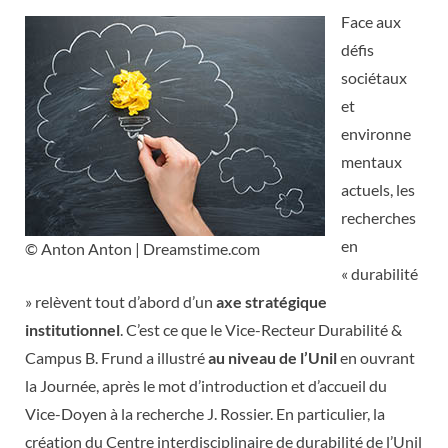
Face aux
défis
sociétaux
et
environne
mentaux
actuels, les
recherches
en
© Anton Anton | Dreamstime.com
« durabilité
» relèvent tout d’abord d’un
axe stratégique
institutionnel
. C’est ce que le Vice-Recteur Durabilité &
Campus B. Frund a illustré
au niveau de l’Unil
en ouvrant
la Journée, après le mot d’introduction et d’accueil du
Vice-Doyen à la recherche J. Rossier. En particulier, la
création du Centre interdisciplinaire de durabilité de l’Unil