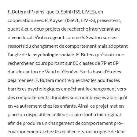
F. Butera (IP) ainsi que D. Spini (ISS, LIVES), en
coopération avec B. Kayser (ISSUL, LIVES), présentent,
quant à eux, deux projets de recherche intervenant au
niveau local
.
S’interrogeant comme S. Swaton sur les
ressorts du changement de comportement mais adoptant
l’angle de la
psychologie sociale
,
F. Butera
présente une
recherche en cours portant sur 80 classes de 7P et 8P
dans le canton de Vaud et Genève. Sur la base d’études
déjà menées, F. Butera montre que chez les adultes les
barrières psychologiques empêchant le changement vers
des comportements durables sont nombreuses alors qu’il
en va autrement chez les enfants. Ainsi, ce projet met en
place un dispositif en milieu scolaire tout à fait original:
afin de produire un changement de comportement pro-
environnemental chez les écolier-e-s, on propose de leur