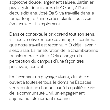
approche douce, largement saluée. Jardinier
paysagiste depuis près de 40 ans, à l’Unil
depuis dix ans, José Da Silva travaille dans le
temps long. « J’aime créer, planter, puis voir
évoluer », dit-il simplement.
Dans ce contexte, le prix prend tout son sens.
« Il nous motive encore davantage. Il confirme
que notre travail est reconnu. » Et déjà l’avenir
s’esquisse. La renaturation de la Chamberonne
transformera le site. « Cela changera la
perception du campus d’une façon très
positive », conclut-il.
En façonnant un paysage vivant, durable et
ouvert à toutes et tous, le domaine Espaces
verts contribue chaque jour à la qualité de vie
de la communauté Unil, un engagement
aujourd’hui pleinement reconnu.