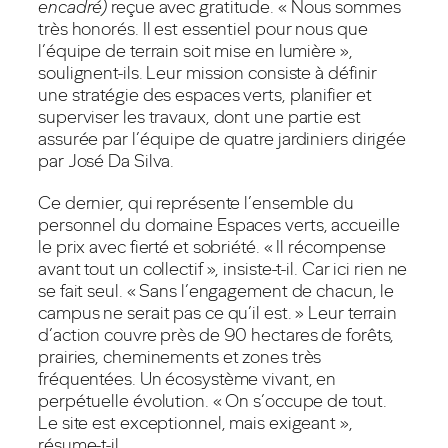
encadré)
reçue avec gratitude. « Nous sommes
très honorés. Il est essentiel pour nous que
l’équipe de terrain soit mise en lumière »,
soulignent-ils. Leur mission consiste à définir
une stratégie des espaces verts, planifier et
superviser les travaux, dont une partie est
assurée par l’équipe de quatre jardiniers dirigée
par José Da Silva.
Ce dernier, qui représente l’ensemble du
personnel du domaine Espaces verts, accueille
le prix avec fierté et sobriété. « Il récompense
avant tout un collectif », insiste-t-il. Car ici rien ne
se fait seul. « Sans l’engagement de chacun, le
campus ne serait pas ce qu’il est. » Leur terrain
d’action couvre près de 90 hectares de forêts,
prairies, cheminements et zones très
fréquentées. Un écosystème vivant, en
perpétuelle évolution. « On s’occupe de tout.
Le site est exceptionnel, mais exigeant »,
résume-t-il.