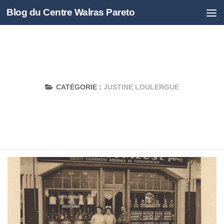
Blog du Centre Walras Pareto
Skip to content
CATÉGORIE :
JUSTINE LOULERGUE