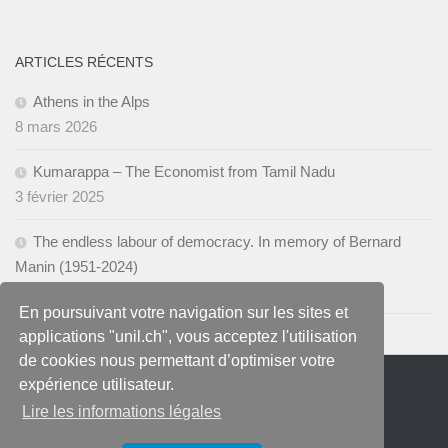
ARTICLES RÉCENTS
Athens in the Alps
8 mars 2026
Kumarappa – The Economist from Tamil Nadu
3 février 2025
The endless labour of democracy. In memory of Bernard
Manin (1951-2024)
28 novembre 2024
En poursuivant votre navigation sur les sites et
applications "unil.ch", vous acceptez l'utilisation
de cookies nous permettant d’optimiser votre
expérience utilisateur.
Lire les informations légales
Blog du Centre Walras Pareto © 2026.