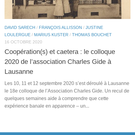
DAVID SARECH
/
FRANÇOIS ALLISSON
/
JUSTINE
LOULERGUE
/
MARIUS KUSTER
/
THOMAS BOUCHET
16 OCTOBRE 2020
Coopération(s) et caetera : le colloque
2020 de l’association Charles Gide à
Lausanne
Les 10, 11 et 12 septembre 2020 s’est déroulé à Lausanne
le 18e colloque de l’Association Charles Gide. Un recul de
quelques semaines aide à comprendre que cette
expérience banale en apparence – un...