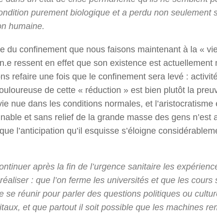
 condition purement biologique et a perdu non seulement 
ion humaine.
enne du confinement que nous faisons maintenant à la « vi
n.e ressent en effet que son existence est actuellement 
s refaire une fois que le confinement sera levé : activit
 douloureuse de cette « réduction » est bien plutôt la pre
ie nue dans les conditions normales, et l’aristocratisme
nable et sans relief de la grande masse des gens n’est a
ue l’anticipation qu’il esquisse s’éloigne considérablem
ontinuer après la fin de l’urgence sanitaire les expérienc
aliser : que l’on ferme les universités et que les cours 
e se réunir pour parler des questions politiques ou cultur
ux, et que partout il soit possible que les machines r