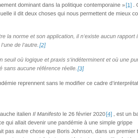
ement dominant dans la politique contemporaine »
[1]
. 
aquelle il dit deux choses qui nous permettent de mieux 
 la norme et son application, il n’existe
aucun
rapport 
’une de l’autre.
[2]
n seuil où logique et praxis s’indéterminent et où une pu
é sans aucune référence réelle.
[3]
démie reprennent sans le modifier ce cadre d’interprétat
gauche italien
Il Manifesto
le 26 février 2020
[4]
, est un b
 ce qui allait devenir une pandémie à une simple grippe
ait pas autre chose que Boris Johnson, dans un premier