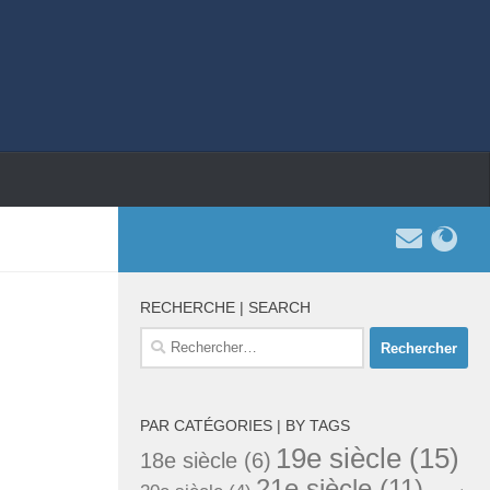
RECHERCHE | SEARCH
Rechercher :
PAR CATÉGORIES | BY TAGS
19e siècle
(15)
18e siècle
(6)
21e siècle
(11)