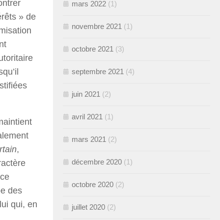
ontrer
mars 2022
(1)
érêts » de
novembre 2021
(1)
misation
nt
octobre 2021
(3)
toritaire
qu’il
septembre 2021
(4)
tifiées
juin 2021
(2)
avril 2021
(1)
maintient
galement
mars 2021
(2)
rtain
,
décembre 2020
(1)
ractère
ace
octobre 2020
(2)
pe des
ui qui, en
juillet 2020
(2)