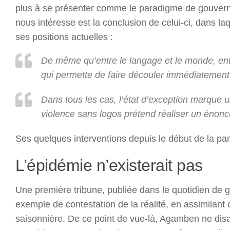
plus à se présenter comme le paradigme de gouvern
nous intéresse est la conclusion de celui-ci, dans l
ses positions actuelles :
De même qu’entre le langage et le monde, entre
qui permette de faire découler immédiatement l
Dans tous les cas, l’état d’exception marque u
violence sans logos prétend réaliser un énonc
Ses quelques interventions depuis le début de la pan
L’épidémie n’existerait pas
Une première tribune, publiée dans le quotidien de 
exemple de contestation de la réalité, en assimilant
saisonnière. De ce point de vue-là, Agamben ne dis