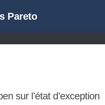
s Pareto
 sur l’état d’exception