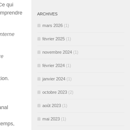
Ce qui
comprendre
ARCHIVES
mars 2026
(1)
interne
février 2025
(1)
novembre 2024
(1)
re
février 2024
(1)
ion.
janvier 2024
(1)
octobre 2023
(2)
août 2023
(1)
anal
mai 2023
(1)
 temps,