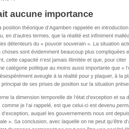
urait aucune importance
 la position théorique d’Agamben rappelée en introduction
ou, en d’autres termes, que la réalité est infiniment mallé
 détenteurs du « pouvoir souverain ». La situation act
es choses sont évidemment beaucoup plus compliquées et
, cette capacité n’est jamais illimitée et que, pour citer
e catégorie politique au moins aussi importante que « l’
ésespérément aveugle à la réalité pour y plaquer, à la p
 principal de ses prises de position sur la situation prése
ne la dimension temporelle de l’état d’exception et sa 
comme je l’ai rappelé, est que celui-ci est devenu
perm
tat d’exception, auquel les gouvernements nous ont depui
ale ». Sa conclusion, avec laquelle on ne peut qu’être d