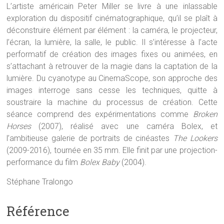
L’artiste américain Peter Miller se livre à une inlassable
exploration du dispositif cinématographique, qu’il se plaît à
déconstruire élément par élément : la caméra, le projecteur,
l’écran, la lumière, la salle, le public. Il s’intéresse à l’acte
performatif de création des images fixes ou animées, en
s’attachant à retrouver de la magie dans la captation de la
lumière. Du cyanotype au CinemaScope, son approche des
images interroge sans cesse les techniques, quitte à
soustraire la machine du processus de création. Cette
séance comprend des expérimentations comme
Broken
Horses
(2007), réalisé avec une caméra Bolex, et
l’ambitieuse galerie de portraits de cinéastes
The Lookers
(2009-2016), tournée en 35 mm. Elle finit par une projection-
performance du film
Bolex Baby
(2004).
Stéphane Tralongo
Référence