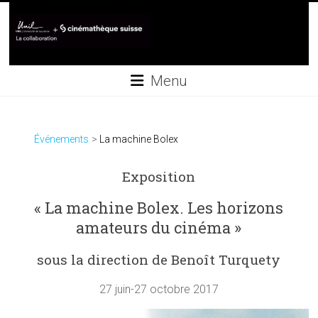
Skip
to
content
Collaboration
Menu
UNIL+Cinémathèque
suisse
Événements
La machine Bolex
Exposition
« La machine Bolex. Les horizons
amateurs du cinéma »
sous la direction de Benoît Turquety
27 juin-27 octobre 2017