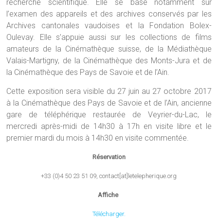
recherche scientifique. Elle se base notamment sur
l’examen des appareils et des archives conservés par les
Archives cantonales vaudoises et la Fondation Bolex-
Oulevay. Elle s’appuie aussi sur les collections de films
amateurs de la Cinémathèque suisse, de la Médiathèque
Valais-Martigny, de la Cinémathèque des Monts-Jura et de
la Cinémathèque des Pays de Savoie et de l’Ain.
Cette exposition sera visible du 27 juin au 27 octobre 2017
à la Cinémathèque des Pays de Savoie et de l’Ain, ancienne
gare de téléphérique restaurée de Veyrier-du-Lac, le
mercredi après-midi de 14h30 à 17h en visite libre et le
premier mardi du mois à 14h30 en visite commentée.
Réservation
+33 (0)4 50 23 51 09, contact[at]letelepherique.org
Affiche
Télécharger.