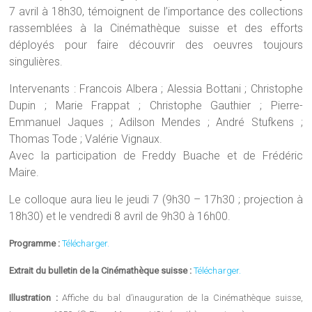
7 avril à 18h30, témoignent de l’importance des collections
rassemblées à la Cinémathèque suisse et des efforts
déployés pour faire découvrir des oeuvres toujours
singulières.
Intervenants : Francois Albera ; Alessia Bottani ; Christophe
Dupin ; Marie Frappat ; Christophe Gauthier ; Pierre-
Emmanuel Jaques ; Adilson Mendes ; André Stufkens ;
Thomas Tode ; Valérie Vignaux.
Avec la participation de Freddy Buache et de Frédéric
Maire.
Le colloque aura lieu le jeudi 7 (9h30 – 17h30 ; projection à
18h30) et le vendredi 8 avril de 9h30 à 16h00.
Programme :
Télécharger.
Extrait du bulletin de la Cinémathèque suisse :
Télécharger.
Illustration :
Affiche du bal d’inauguration de la Cinémathèque suisse,