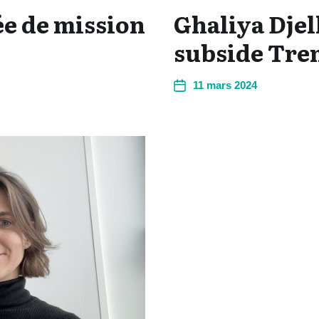
ée de mission
Ghaliya Djel
subside Tre
11 mars 2024