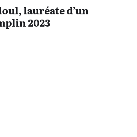
loul, lauréate d’un
mplin 2023