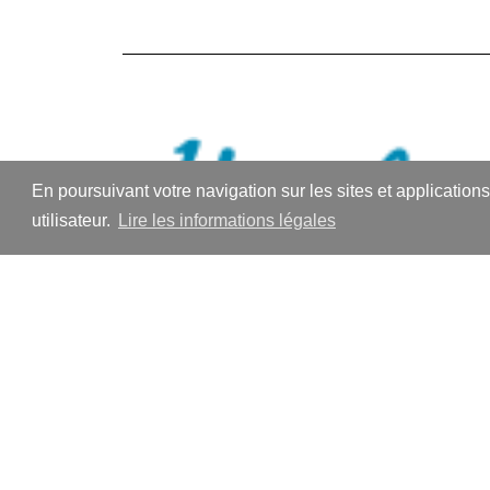
En poursuivant votre navigation sur les sites et application
utilisateur.
Lire les informations légales