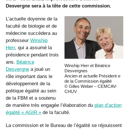
Desvergne sera à la tête de cette commission.
L’actuelle doyenne de la
faculté de biologie et de
médecine succèdera au
professeur
Winship
Herr
, qui a assumé la
présidence pendant trois
ans.
Béatrice
Winship Herr et Béatrice
Desvergne
a joué un
Desvergnes
Ancien et actuelle Président·e
rôle important dans le
de la Commission égalité
développement de la
© Gilles Weber – CEMCAV-
politique égalité au sein
CHUV
de la FBM et a soutenu
de manière très engagée l’élaboration du
plan d’action
égalité « AGIR »
de la faculté.
La commission et le Bureau de l’égalité se réjouissent