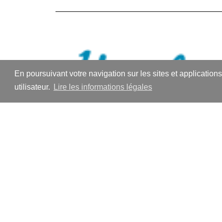
En poursuivant votre navigation sur les sites et application
utilisateur.
Lire les informations légales