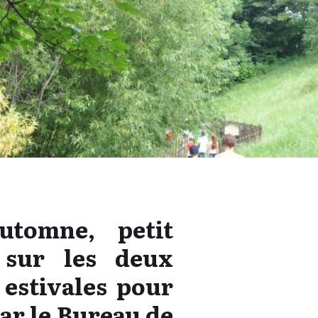
automne, petit
 sur les deux
 estivales pour
ar le Bureau de