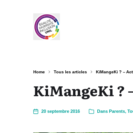
Home
Tous les articles
KiMangeKi ? – Act
KiMangeKi ? –
20 septembre 2016
Dans
Parents
,
To