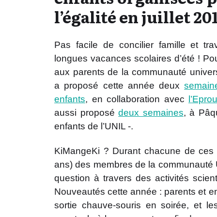
l’égalité en juillet 20
Pas facile de concilier famille et tr
longues vacances scolaires d’été ! P
aux parents de la communauté universit
a proposé cette année deux
semaine
enfants
, en collaboration avec
l’Epro
aussi proposé
deux semaines
, à Pâq
enfants de l’UNIL -.
KiMangeKi ? Durant chacune de ces 
ans) des membres de la communauté U
question à travers des activités scient
Nouveautés cette année : parents et en
sortie chauve-souris en soirée, et les