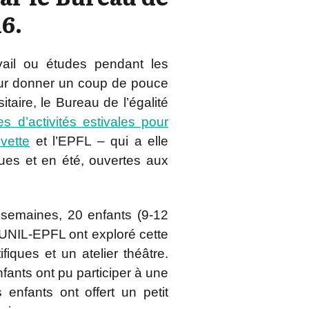
16.
avail ou études pendant les
our donner un coup de pouce
aire, le Bureau de l’égalité
s d’activités estivales pour
uvette
et l’EPFL – qui a elle
ues et en été, ouvertes aux
semaines, 20 enfants (9-12
NIL-EPFL ont exploré cette
ifiques et un atelier théâtre.
fants ont pu participer à une
 enfants ont offert un petit