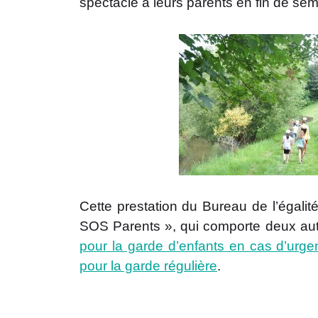
spectacle à leurs parents en fin de sem
Cette prestation du Bureau de l’égalité
SOS Parents », qui comporte deux aut
pour la garde d’enfants en cas d’urg
pour la garde régulière
.