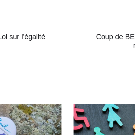
oi sur l’égalité
Coup de BEC