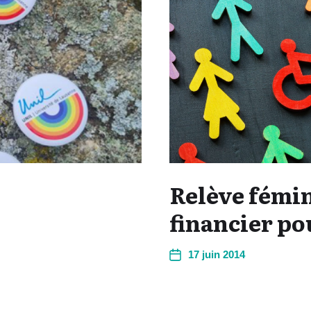
Relève fémin
financier po
17 juin 2014