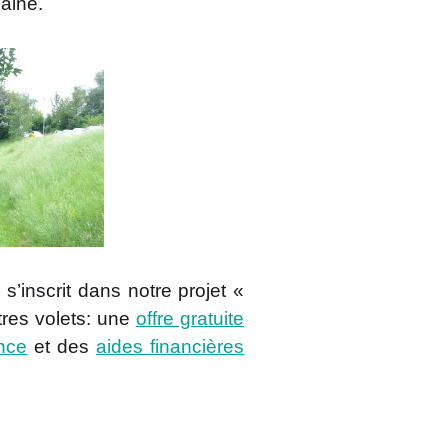
aine.
 s’inscrit dans notre projet «
res volets: une
offre gratuite
ence
et des
aides financières