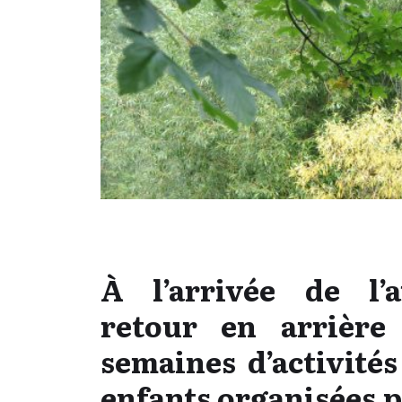
À l’arrivée de l’
retour en arrière
semaines d’activités
enfants organisées p