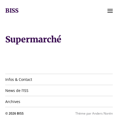
BISS
Infos & Contact
News de l’ISS
Archives
© 2026
BISS
Thème par
Anders Norén