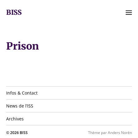
BISS
Infos & Contact
News de l’ISS
Archives
© 2026
BISS
Thème par
Anders Norén