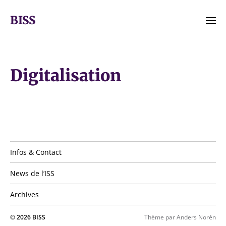
BISS
Infos & Contact
News de l’ISS
Archives
© 2026
BISS
Thème par
Anders Norén