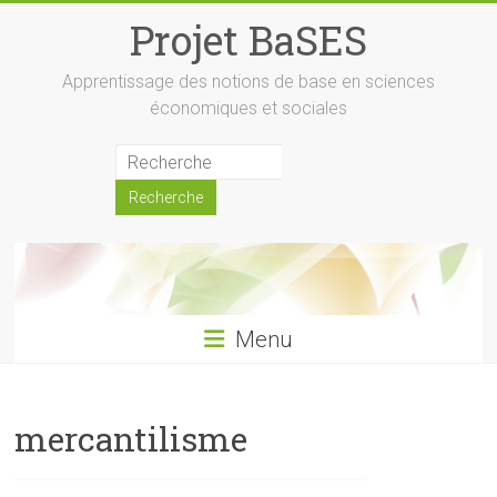
Skip
Projet BaSES
to
content
Apprentissage des notions de base en sciences
économiques et sociales
Menu
mercantilisme