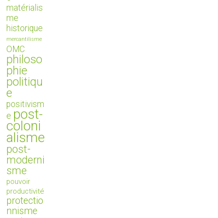
matérialis
me
historique
mercantilisme
OMC
philoso
phie
politiqu
e
positivism
post-
e
coloni
alisme
post-
moderni
sme
pouvoir
productivité
protectio
nnisme