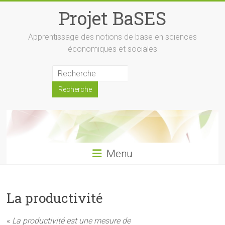
Skip
Projet BaSES
to
content
Apprentissage des notions de base en sciences
économiques et sociales
Menu
La productivité
«
La productivité est une mesure de