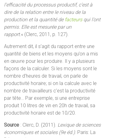
l’efficacité du processus productif, c’est à
dire de la relation entre le niveau de la
production et la quantité de
facteurs
qui l’ont
permis. Elle est mesurée par un
rapport.
« (Clerc, 2011, p. 127).
Autrement dit, il s’agit du rapport entre une
quantité de biens et les moyens qu’on a mis
en œuvre pour les produire. Il y a plusieurs
façons de la calculer. Si les moyens sont le
nombre d’heures de travail, on parle de
productivité horaire; si on la calcule avec le
nombre de travailleurs c’est la productivité
par tête… Par exemple, si une entreprise
produit 10 litres de vin en 20h de travail, sa
productivité horaire est de 10/20.
Source
: Clerc, D. (2011).
Lexique de sciences
économiques et sociales (9e éd.)
. Paris: La