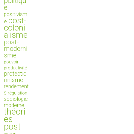
politiqu
e
positivism
post-
e
coloni
alisme
post-
moderni
sme
pouvoir
productivité
protectio
nnisme
rendement
s
régulation
sociologie
moderne
théori
es
post