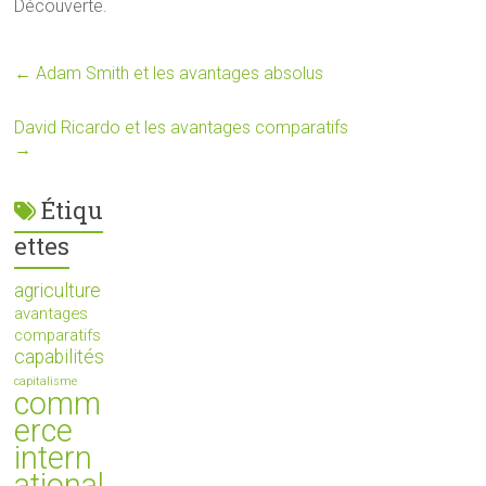
Découverte.
←
Adam Smith et les avantages absolus
David Ricardo et les avantages comparatifs
→
Étiqu
ettes
agriculture
avantages
comparatifs
capabilités
capitalisme
comm
erce
intern
ational