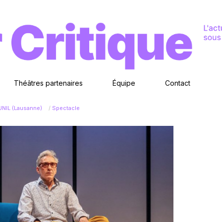
Théâtres partenaires
Équipe
Contact
 UNIL (Lausanne)
/
Spectacle