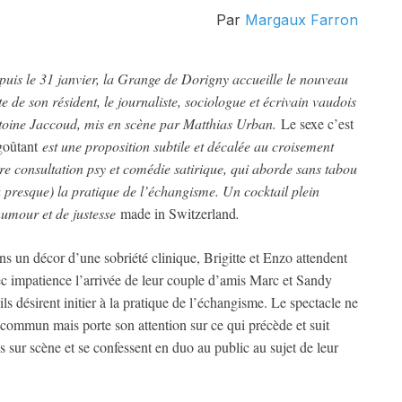
Par
Margaux Farron
uis le 31 janvier, la Grange de Dorigny accueille le nouveau
te de son résident, le journaliste, sociologue et écrivain vaudois
toine Jaccoud, mis en scène par Matthias Urban.
Le sexe c’est
goûtant
est une proposition subtile et décalée au croisement
re consultation psy et comédie satirique, qui aborde sans tabou
 presque) la pratique de l’échangisme. Un cocktail plein
humour et de justesse
made in Switzerland
.
s un décor d’une sobriété clinique, Brigitte et Enzo attendent
c impatience l’arrivée de leur couple d’amis Marc et Sandy
ils désirent initier à la pratique de l’échangisme. Le spectacle ne
commun mais porte son attention sur ce qui précède et suit
s sur scène et se confessent en duo au public au sujet de leur