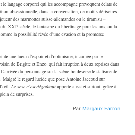
et le langage corporel qui les accompagne provoquent éclats de
ition obsessionnelle, dans la conversation, de motifs dérisoires
 joueur des marmottes suisse-allemandes ou le tiramisu –
e
ue du XXI
siècle, le fantasme du libertinage pour les uns, ou la
comme la possibilité rêvée d’une évasion et la promesse
inte une lueur d’espoir et d’optimisme, incarnée par le
in de Brigitte et Enzo, qui fait irruption à deux reprises dans
 L’arrivée du personnage sur la scène bouleverse le statisme de
ce. Malgré le regard lucide que pose Antoine Jaccoud sur
 l’œil,
Le sexe c’est dégoûtant
apporte aussi et surtout, grâce à
plein de surprises.
Par
Margaux Farron