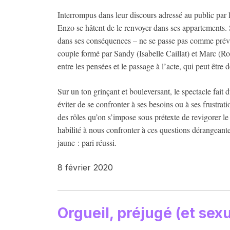
Interrompus dans leur discours adressé au public par 
Enzo se hâtent de le renvoyer dans ses appartements. 
dans ses conséquences – ne se passe pas comme prévu. O
couple formé par Sandy (Isabelle Caillat) et Marc (Rob
entre les pensées et le passage à l’acte, qui peut être 
Sur un ton grinçant et bouleversant, le spectacle fait
éviter de se confronter à ses besoins ou à ses frustrat
des rôles qu’on s’impose sous prétexte de revigorer le
habilité à nous confronter à ces questions dérangeante
jaune : pari réussi.
8 février 2020
Orgueil, préjugé (et sexu