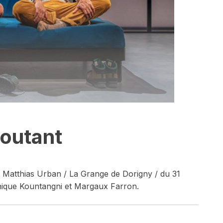
goutant
 Matthias Urban / La Grange de Dorigny / du 31
onique Kountangni et Margaux Farron.