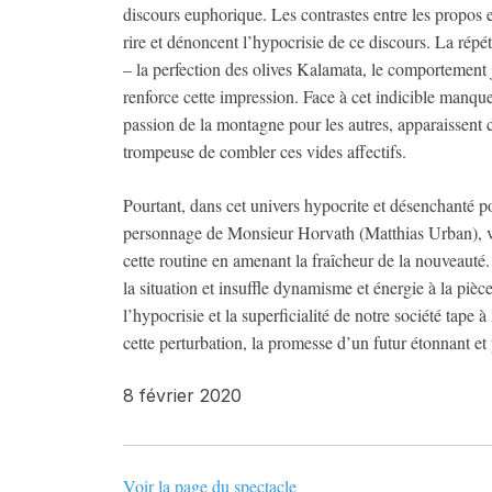
discours euphorique. Les contrastes entre les propos 
rire et dénoncent l’hypocrisie de ce discours. La répét
– la perfection des olives Kalamata, le comportement
renforce cette impression. Face à cet indicible manq
passion de la montagne pour les autres, apparaissent 
trompeuse de combler ces vides affectifs.
Pourtant, dans cet univers hypocrite et désenchanté po
personnage de Monsieur Horvath (Matthias Urban), vois
cette routine en amenant la fraîcheur de la nouveauté.
la situation et insuffle dynamisme et énergie à la piè
l’hypocrisie et la superficialité de notre société tape à
cette perturbation, la promesse d’un futur étonnant et 
8 février 2020
Voir la page du spectacle