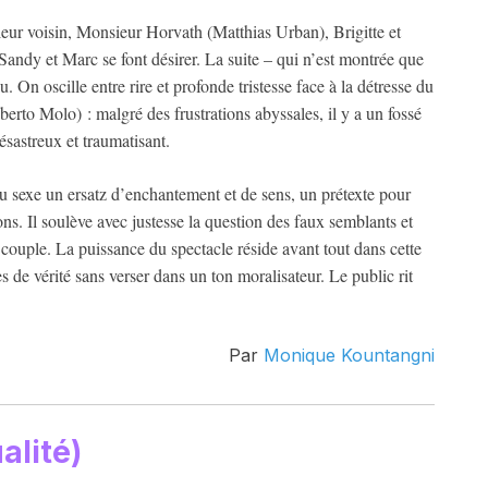
leur voisin, Monsieur Horvath (Matthias Urban), Brigitte et
Sandy et Marc se font désirer. La suite – qui n’est montrée que
n oscille entre rire et profonde tristesse face à la détresse du
erto Molo) : malgré des frustrations abyssales, il y a un fossé
désastreux et traumatisant.
 du sexe un ersatz d’enchantement et de sens, un prétexte pour
ions. Il soulève avec justesse la question des faux semblants et
 couple. La puissance du spectacle réside avant tout dans cette
s de vérité sans verser dans un ton moralisateur. Le public rit
Par
Monique Kountangni
alité)