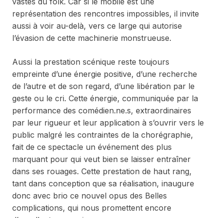
vastes du folk. Car si le mobile est une
représentation des rencontres impossibles, il invite
aussi à voir au-delà, vers ce large qui autorise
l’évasion de cette machinerie monstrueuse.
Aussi la prestation scénique reste toujours
empreinte d’une énergie positive, d’une recherche
de l’autre et de son regard, d’une libération par le
geste ou le cri. Cette énergie, communiquée par la
performance des comédien.ne.s, extraordinaires
par leur rigueur et leur application à s’ouvrir vers le
public malgré les contraintes de la chorégraphie,
fait de ce spectacle un événement des plus
marquant pour qui veut bien se laisser entraîner
dans ses rouages. Cette prestation de haut rang,
tant dans conception que sa réalisation, inaugure
donc avec brio ce nouvel
opus
des
Belles
complications
, qui nous promettent encore