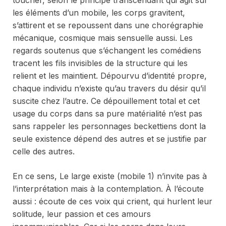
toucher, selon le principe transcendant qui agit sur
les éléments d’un mobile, les corps gravitent,
s’attirent et se repoussent dans une chorégraphie
mécanique, cosmique mais sensuelle aussi. Les
regards soutenus que s’échangent les comédiens
tracent les fils invisibles de la structure qui les
relient et les maintient. Dépourvu d’identité propre,
chaque individu n’existe qu’au travers du désir qu’il
suscite chez l’autre. Ce dépouillement total et cet
usage du corps dans sa pure matérialité n’est pas
sans rappeler les personnages beckettiens dont la
seule existence dépend des autres et se justifie par
celle des autres.
En ce sens,
Le large existe (mobile 1)
n’invite pas à
l’interprétation mais à la contemplation. À l’écoute
aussi : écoute de ces voix qui crient, qui hurlent leur
solitude, leur passion et ces amours