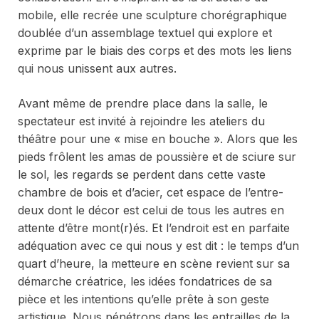
mobile, elle recrée une sculpture chorégraphique
doublée d’un assemblage textuel qui explore et
exprime par le biais des corps et des mots les liens
qui nous unissent aux autres.
Avant même de prendre place dans la salle, le
spectateur est invité à rejoindre les ateliers du
théâtre pour une « mise en bouche ». Alors que les
pieds frôlent les amas de poussière et de sciure sur
le sol, les regards se perdent dans cette vaste
chambre de bois et d’acier, cet espace de l’entre-
deux dont le décor est celui de tous les autres en
attente d’être mont(r)és. Et l’endroit est en parfaite
adéquation avec ce qui nous y est dit : le temps d’un
quart d’heure, la metteure en scène revient sur sa
démarche créatrice, les idées fondatrices de sa
pièce et les intentions qu’elle prête à son geste
artistique. Nous pénétrons dans les entrailles de la