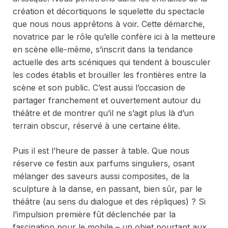
création et décortiquons le squelette du spectacle
que nous nous apprêtons à voir. Cette démarche,
novatrice par le rôle qu’elle confère ici à la metteure
en scène elle-même, s’inscrit dans la tendance
actuelle des arts scéniques qui tendent à bousculer
les codes établis et brouiller les frontières entre la
scène et son public. C’est aussi l’occasion de
partager franchement et ouvertement autour du
théâtre et de montrer qu’il ne s’agit plus là d’un
terrain obscur, réservé à une certaine élite.
Puis il est l’heure de passer à table. Que nous
réserve ce festin aux parfums singuliers, osant
mélanger des saveurs aussi composites, de la
sculpture à la danse, en passant, bien sûr, par le
théâtre (au sens du dialogue et des répliques) ? Si
l’impulsion première fût déclenchée par la
fascination pour le mobile – un objet pourtant aux