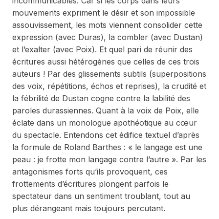
incommunicables. Car si les corps dans leurs
mouvements expriment le désir et son impossible
assouvissement, les mots viennent consolider cette
expression (avec Duras), la combler (avec Dustan)
et l’exalter (avec Poix). Et quel pari de réunir des
écritures aussi hétérogènes que celles de ces trois
auteurs ! Par des glissements subtils (superpositions
des voix, répétitions, échos et reprises), la crudité et
la fébrilité de Dustan cogne contre la labilité des
paroles durassiennes. Quant à la voix de Poix, elle
éclate dans un monologue apothéotique au cœur
du spectacle. Entendons cet édifice textuel d’après
la formule de Roland Barthes : « le langage est une
peau : je frotte mon langage contre l’autre ». Par les
antagonismes forts qu’ils provoquent, ces
frottements d’écritures plongent parfois le
spectateur dans un sentiment troublant, tout au
plus dérangeant mais toujours percutant.