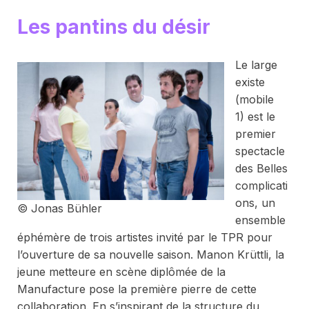
Les pantins du désir
Le large
existe
(mobile
1)
est le
premier
spectacle
des
Belles
complicati
ons
, un
© Jonas Bühler
ensemble
éphémère de trois artistes invité par le TPR pour
l’ouverture de sa nouvelle saison. Manon Krüttli, la
jeune metteure en scène diplômée de la
Manufacture pose la première pierre de cette
collaboration. En s’inspirant de la structure du