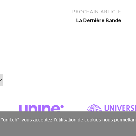
PROCHAIN ARTICLE
La Dernière Bande
s "unil.ch", vous acceptez l'utilisation de cookies nous permetta