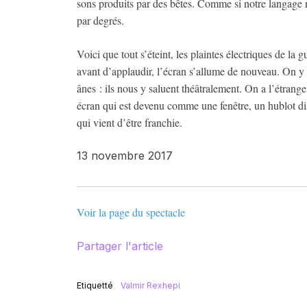
sons produits par des bêtes. Comme si notre langage ne
par degrés.
Voici que tout s’éteint, les plaintes électriques de la 
avant d’applaudir, l’écran s’allume de nouveau. On y 
ânes : ils nous y saluent théâtralement. On a l’étrange
écran qui est devenu comme une fenêtre, un hublot disp
qui vient d’être franchie.
13 novembre 2017
Voir la page du spectacle
Partager l'article
Etiquetté
Valmir Rexhepi