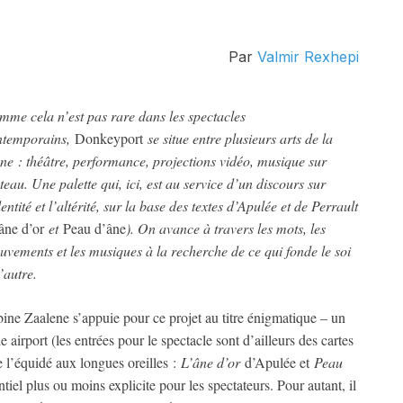
Par
Valmir Rexhepi
me cela n’est pas rare dans les spectacles
ntemporains,
Donkeyport
se situe entre plusieurs arts de la
ne : théâtre, performance, projections vidéo, musique sur
teau. Une palette qui, ici, est au service d’un discours sur
dentité et l’altérité, sur la base des textes d’Apulée et de Perrault
âne d’or
et
Peau d’âne
). On avance à travers les mots, les
vements et les musiques à la recherche de ce qui fonde le soi
l’autre.
ine Zaalene s’appuie pour ce projet au titre énigmatique – un
e airport (les entrées pour le spectacle sont d’ailleurs des cartes
l’équidé aux longues oreilles :
L’âne d’or
d’Apulée et
Peau
ntiel plus ou moins explicite pour les spectateurs. Pour autant, il