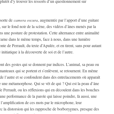
s plutôt d’y trouver les ressorts d’un questionnement sur
 sorte de
camera oscura
, augmentée par l’apport d’une guitare
 sur le fond noir de la scène, des vidéos d’ânes menés par la
s une posture de protestation. Cette alternance entre animalité
’incarne dans le même temps, face à nous, dans une lumière
e de Perrault, du texte d’Apulée, et en tirent, sans pour autant
nitiatique à la découverte de soi et de l’autre.
sont des gestes qui se donnent par indices. L’animal, sa peau ou
 manteaux qui se portent et s’enlèvent, se retournent. En même
 de l’autre et se confondent dans des entrelacements où apparaît
me une métamorphose. Qui se vêt de qui ? Qui est la peau d’âne
 de Perrault, ou les réflexions qui en découlent dans les bouches
ne performance de la parole qui laisse poindre, là aussi, une
amplification de ces mots par le microphone, leur
vec la distorsion qui les rapproche de borborygmes, presque des