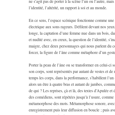
ne s’agit pas de porter à la scène l’un ou l’autre, mai
l’identité, l’altérité, un rapport à soi et au monde.
En ce sens, l’espace scénique fonctionne comme une
électrique aux sons rageurs. Défilent devant nos yeux,
longe, la captation d’une femme nue dans un bois, dan
et nudité avec, en creux, la question de l’identité, s
maigre, chez deux personnages qui nous parlent du cont
forcer, la figure de l’âne comme métaphore d’un geste i
Porter la peau de l’âne ou se transformer en celui-ci 
son corps, sont représentés par autant de vestes et de
temps les corps, dans la performance, s’habillent l’un
alors un être à quatre bras et autant de jambes, com
de qui ? Les reprises, çà et là, des textes d’Apulée et
des comédiens, sont répétées jusqu’à l’usure, comme u
métamorphose des mots. Métamorphose sonore, avec l’
enregistrement puis leur diffusion en boucle ; puis a