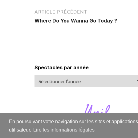
ARTICLE PRÉCÉDENT
Where Do You Wanna Go Today ?
Spectacles par année
En poursuivant votre navigation sur les sites et application
utilisateur.
Lire les informations légales