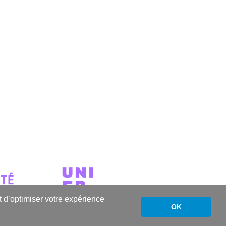
nt d’optimiser votre expérience
OK