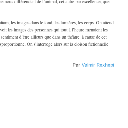
 nous différenciait de l’animal, cet autre par excellence, que
guitare, les images dans le fond, les lumières, les corps. On attend
voit les images des personnes qui tout à l’heure menaient les
 sentiment d’être ailleurs que dans un théâtre, à cause de cet
roportionné. On s’interroge alors sur la cloison fictionnelle
Par
Valmir Rexhepi