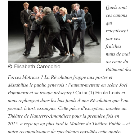
Quels sont
ces canons
qui
retentissent
par ces
fraîches
nuits de mai
au cœur du
© Elisabeth Carecchio
Bâtiment des
Forces Motrices ? La Révolution frappe aux portes et
déstabilise le public genevois : l
‘
auteur-metteur en scène Joël
Pommerat et sa troupe présentent
Ça ira (1) Fin de Louis
et
nous replongent dans les bas-fonds d
‘
une Révolution que l
‘
on
pensait, à tort, exsangue. Cette pièce d
‘
exception, montée au
Théâtre de Nanterre-Amandiers pour la première fois en
2015, a reçu un an plus tard le Molière du Théâtre Public – et
notre reconnaissance de spectateurs envoûtés cette année.