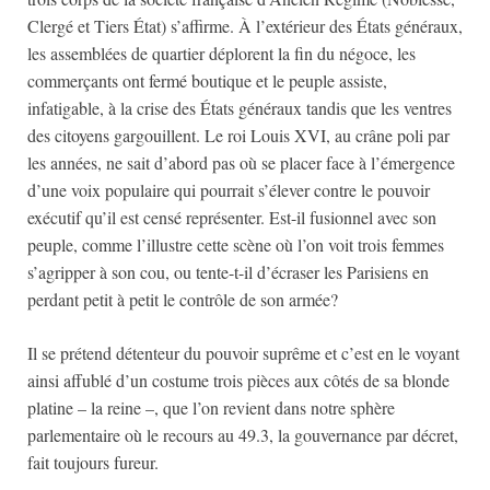
Clergé et Tiers État) s’affirme. À l’extérieur des États généraux,
les assemblées de quartier déplorent la fin du négoce, les
commerçants ont fermé boutique et le peuple assiste,
infatigable, à la crise des États généraux tandis que les ventres
des citoyens gargouillent. Le roi Louis XVI, au crâne poli par
les années, ne sait d’abord pas où se placer face à l’émergence
d’une voix populaire qui pourrait s’élever contre le pouvoir
exécutif qu’il est censé représenter. Est-il fusionnel avec son
peuple, comme l’illustre cette scène où l’on voit trois femmes
s’agripper à son cou, ou tente-t-il d’écraser les Parisiens en
perdant petit à petit le contrôle de son armée?
Il se prétend détenteur du pouvoir suprême et c’est en le voyant
ainsi affublé d’un costume trois pièces aux côtés de sa blonde
platine – la reine –, que l’on revient dans notre sphère
parlementaire où le recours au 49.3, la gouvernance par décret,
fait toujours fureur.