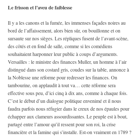
Le frisson et l’aveu de faiblesse
Il y a les canons et la fumée, les immenses façades noires au
bord de l’affaissement, alors bien sûr, on bouillonne et on
sursaute sur nos sièges. Les répliques fusent de l’avant-scène,
des côtés et en fond de salle, comme si les comédiens
souhaitaient harponner leur public à coups d’arguments.
Versailles : le ministre des finances Muller, un homme à l’air
distingué dans son costard gris, coudes sur la table, annonce à
la Noblesse une réforme pour redresser les finances. On
tambourine, on applaudit à tout va… cette réforme sera
effective sous peu, d’ici cinq à dix ans, comme à chaque fois.
C’est le début d’un dialogue politique envenimé et il nous
faudra parfois nous réfugier dans le creux de nos épaules pour
échapper aux clameurs assourdissantes. Le peuple est à bout,
partagé entre l’amour qu’il ressent pour son roi, la crise
financière et la famine qui s’installe. Est-on vraiment en 1789 ?