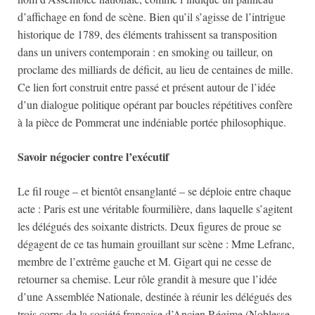
d’affichage en fond de scène. Bien qu’il s’agisse de l’intrigue
historique de 1789, des éléments trahissent sa transposition
dans un univers contemporain : en smoking ou tailleur, on
proclame des milliards de déficit, au lieu de centaines de mille.
Ce lien fort construit entre passé et présent autour de l’idée
d’un dialogue politique opérant par boucles répétitives confère
à la pièce de Pommerat une indéniable portée philosophique.
Savoir négocier contre l’exécutif
Le fil rouge – et bientôt ensanglanté – se déploie entre chaque
acte : Paris est une véritable fourmilière, dans laquelle s’agitent
les délégués des soixante districts. Deux figures de proue se
dégagent de ce tas humain grouillant sur scène : Mme Lefranc,
membre de l’extrême gauche et M. Gigart qui ne cesse de
retourner sa chemise. Leur rôle grandit à mesure que l’idée
d’une Assemblée Nationale, destinée à réunir les délégués des
trois corps de la société française d’Ancien Régime (Noblesse,