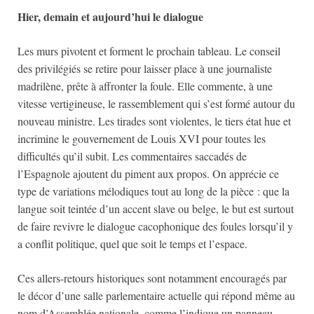
Hier, demain et aujourd’hui le dialogue
Les murs pivotent et forment le prochain tableau. Le conseil
des privilégiés se retire pour laisser place à une journaliste
madrilène, prête à affronter la foule. Elle commente, à une
vitesse vertigineuse, le rassemblement qui s’est formé autour du
nouveau ministre. Les tirades sont violentes, le tiers état hue et
incrimine le gouvernement de Louis XVI pour toutes les
difficultés qu’il subit. Les commentaires saccadés de
l’Espagnole ajoutent du piment aux propos. On apprécie ce
type de variations mélodiques tout au long de la pièce : que la
langue soit teintée d’un accent slave ou belge, le but est surtout
de faire revivre le dialogue cacophonique des foules lorsqu’il y
a conflit politique, quel que soit le temps et l’espace.
Ces allers-retours historiques sont notamment encouragés par
le décor d’une salle parlementaire actuelle qui répond même au
nom d’Assemblée nationale, comme l’indique un panneau