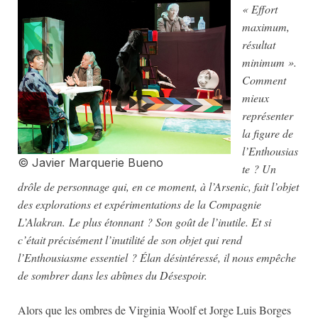
« Effort
maximum,
résultat
minimum ».
Comment
mieux
représenter
la figure de
l’Enthousias
© Javier Marquerie Bueno
te ? Un
drôle de personnage qui, en ce moment, à l’Arsenic, fait l’objet
des explorations et expérimentations de la Compagnie
L’Alakran.
Le plus étonnant ? Son goût de l’inutile. Et si
c’était précisément l’inutilité de son objet qui rend
l’Enthousiasme essentiel ? Élan désintéressé, il nous empêche
de sombrer dans les abîmes du Désespoir.
Alors que les ombres de Virginia Woolf et Jorge Luis Borges