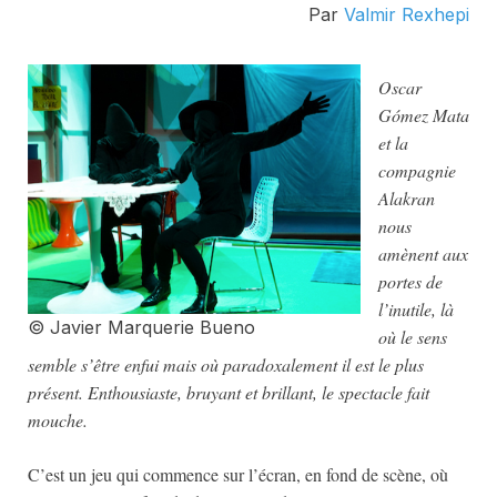
Par
Valmir Rexhepi
Oscar
Gómez Mata
et la
compagnie
Alakran
nous
amènent aux
portes de
l’inutile, là
© Javier Marquerie Bueno
où le sens
semble s’être enfui mais où paradoxalement il est le plus
présent. Enthousiaste, bruyant et brillant, le spectacle fait
mouche.
C’est un jeu qui commence sur l’écran, en fond de scène, où