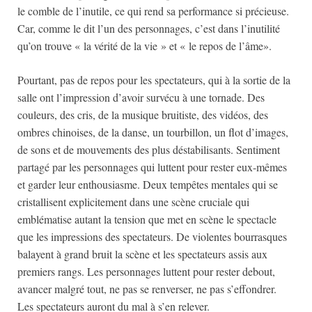
le comble de l’inutile, ce qui rend sa performance si précieuse.
Car, comme le dit l’un des personnages, c’est dans l’inutilité
qu’on trouve « la vérité de la vie » et « le repos de l’âme».
Pourtant, pas de repos pour les spectateurs, qui à la sortie de la
salle ont l’impression d’avoir survécu à une tornade. Des
couleurs, des cris, de la musique bruitiste, des vidéos, des
ombres chinoises, de la danse, un tourbillon, un flot d’images,
de sons et de mouvements des plus déstabilisants. Sentiment
partagé par les personnages qui luttent pour rester eux-mêmes
et garder leur enthousiasme. Deux tempêtes mentales qui se
cristallisent explicitement dans une scène cruciale qui
emblématise autant la tension que met en scène le spectacle
que les impressions des spectateurs. De violentes bourrasques
balayent à grand bruit la scène et les spectateurs assis aux
premiers rangs. Les personnages luttent pour rester debout,
avancer malgré tout, ne pas se renverser, ne pas s’effondrer.
Les spectateurs auront du mal à s’en relever.