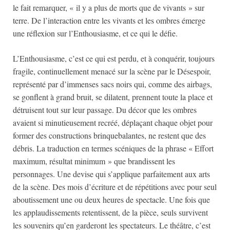
le fait remarquer, « il y a plus de morts que de vivants » sur
terre. De l’interaction entre les vivants et les ombres émerge
une réflexion sur l’Enthousiasme, et ce qui le défie.
L’Enthousiasme, c’est ce qui est perdu, et à conquérir, toujours
fragile, continuellement menacé sur la scène par le Désespoir,
représenté par d’immenses sacs noirs qui, comme des airbags,
se gonflent à grand bruit, se dilatent, prennent toute la place et
détruisent tout sur leur passage. Du décor que les ombres
avaient si minutieusement recréé, déplaçant chaque objet pour
former des constructions brinquebalantes, ne restent que des
débris. La traduction en termes scéniques de la phrase « Effort
maximum, résultat minimum » que brandissent les
personnages. Une devise qui s’applique parfaitement aux arts
de la scène. Des mois d’écriture et de répétitions avec pour seul
aboutissement une ou deux heures de spectacle. Une fois que
les applaudissements retentissent, de la pièce, seuls survivent
les souvenirs qu’en garderont les spectateurs. Le théâtre, c’est