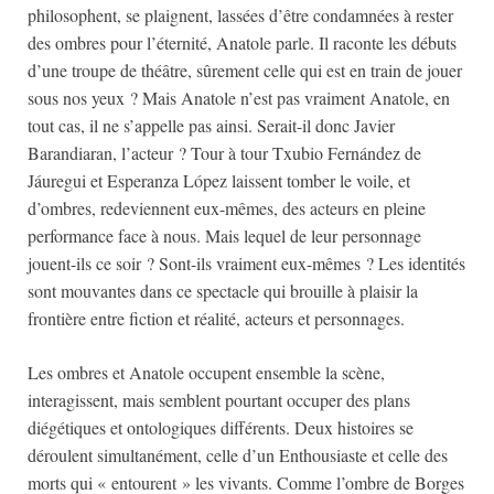
philosophent, se plaignent, lassées d’être condamnées à rester
des ombres pour l’éternité, Anatole parle. Il raconte les débuts
d’une troupe de théâtre, sûrement celle qui est en train de jouer
sous nos yeux ? Mais Anatole n’est pas vraiment Anatole, en
tout cas, il ne s’appelle pas ainsi. Serait-il donc Javier
Barandiaran, l’acteur ? Tour à tour Txubio Fernández de
Jáuregui et Esperanza López laissent tomber le voile, et
d’ombres, redeviennent eux-mêmes, des acteurs en pleine
performance face à nous. Mais lequel de leur personnage
jouent-ils ce soir ? Sont-ils vraiment eux-mêmes ? Les identités
sont mouvantes dans ce spectacle qui brouille à plaisir la
frontière entre fiction et réalité, acteurs et personnages.
Les ombres et Anatole occupent ensemble la scène,
interagissent, mais semblent pourtant occuper des plans
diégétiques et ontologiques différents. Deux histoires se
déroulent simultanément, celle d’un Enthousiaste et celle des
morts qui « entourent » les vivants. Comme l’ombre de Borges