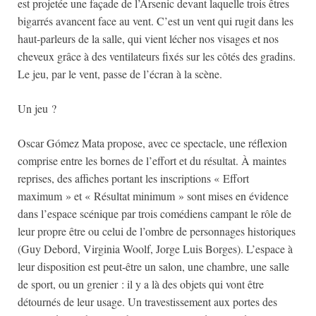
est projetée une façade de l’Arsenic devant laquelle trois êtres
bigarrés avancent face au vent. C’est un vent qui rugit dans les
haut-parleurs de la salle, qui vient lécher nos visages et nos
cheveux grâce à des ventilateurs fixés sur les côtés des gradins.
Le jeu, par le vent, passe de l’écran à la scène.
Un jeu ?
Oscar Gómez Mata propose, avec ce spectacle, une réflexion
comprise entre les bornes de l’effort et du résultat. À maintes
reprises, des affiches portant les inscriptions « Effort
maximum » et « Résultat minimum » sont mises en évidence
dans l’espace scénique par trois comédiens campant le rôle de
leur propre être ou celui de l’ombre de personnages historiques
(Guy Debord, Virginia Woolf, Jorge Luis Borges). L’espace à
leur disposition est peut-être un salon, une chambre, une salle
de sport, ou un grenier : il y a là des objets qui vont être
détournés de leur usage. Un travestissement aux portes des