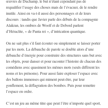
œuvres de Duchamp, le but n’étant cependant pas de
requalifier l’usage des choses mais de l’évacuer, de le rendre
inutile. Ainsi en va-t-il aussi des personnages et de leurs
discours : tandis que Javier parle des débuts de la compagnie
Alakran, les ombres de Woolf et de Debord parlent
d’Héraclite, « de Panta rei », d’intrication quantique.
On ne sait plus s’il faut écouter ou simplement se laisser porter
par les mots. La débauche de parole se double alors d’une
débauche d’énergie pour construire des structures sans but avec
les objets, pour danser et pour raconter l’histoire de chacun des
comédiens avec quasiment les mêmes mots (seuls diffèrent les
noms et les prénoms). Pour aussi faire exploser l’espace avec
des ballons immenses qui miment peut-être, par leur
gonflement, la déflagration des bombes. Puis pour remettre
l’espace en ordre.
C’est un jeu au même titre que peut l’être n’importe quel sport,