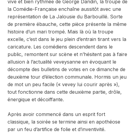
vive et bien rythmée de
George Dandin
, la troupe de
la Comédie-Française enchaîne aussitôt avec une
représentation de
La Jalousie du Barbouillé
. Sorte
de première ébauche, cette pièce présente la même
histoire d’un mari trompé. Mais là où la troupe
excelle, c’est dans le jeu plein d’entrain tirant vers la
caricature. Les comédiens descendent dans le
public, remontent sur scène et n’hésitent pas à faire
allusion à l’actualité veveysanne en évoquant le
décompte des bulletins de votes en ce dimanche de
deuxième tour d’élection communale. Hormis un jeu
de mot un peu facile (« vevey lui courir après »),
tout fonctionne dans cette deuxième partie, drôle,
énergique et décoiffante.
Après avoir commencé dans un esprit fort
classique, la soirée se termine ainsi en apothéose
par un feu d’artifice de folie et d’inventivité.