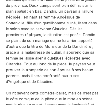
de province. Deux camps sont bien définis sur le
plan spatial : en bas, Dandin, un paysan à l’allure
négligée ; en haut sa femme Angélique de
Sottenville, fille d’un gentilhomme ruiné, lisant dans
le salon avec sa servante Claudine. Dès les
premières répliques, la situation est posée. Dandin
se plaint de son mariage qui ne lui a rien apporté
d’autre que le titre de Monsieur de la Dandinière ;
grâce à la maladresse de Lubin, il apprend que sa
femme se laisse aller à quelques légèretés avec
Clitandre. Tout au long de la pièce, le paysan veut
prouver la tromperie de son épouse à ses beaux-
parents, mais il sera confronté aux ruses
d’Angélique et de Claudine.
On rit devant cette comédie-ballet, mais ce n’est pas
le côté comique de la pièce que la mise en scène
met le plus en avant. Jouant avec la luminosité et