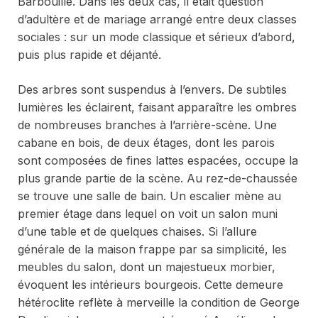
Barbouillé.
Dans les deux cas, il était question
d’adultère et de mariage arrangé entre deux classes
sociales : sur un mode classique et sérieux d’abord,
puis plus rapide et déjanté.
Des arbres sont suspendus à l’envers. De subtiles
lumières les éclairent, faisant apparaître les ombres
de nombreuses branches à l’arrière-scène. Une
cabane en bois, de deux étages, dont les parois
sont composées de fines lattes espacées, occupe la
plus grande partie de la scène. Au rez-de-chaussée
se trouve une salle de bain. Un escalier mène au
premier étage dans lequel on voit un salon muni
d’une table et de quelques chaises. Si l’allure
générale de la maison frappe par sa simplicité, les
meubles du salon, dont un majestueux morbier,
évoquent les intérieurs bourgeois. Cette demeure
hétéroclite reflète à merveille la condition de George