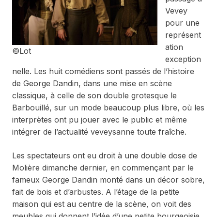
Vevey
pour une
représent
ation
©Lot
exception
nelle. Les huit comédiens sont passés de l’histoire
de George Dandin, dans une mise en scène
classique, à celle de son double grotesque le
Barbouillé, sur un mode beaucoup plus libre, où les
interprètes ont pu jouer avec le public et même
intégrer de l’actualité veveysanne toute fraîche.
Les spectateurs ont eu droit à une double dose de
Molière dimanche dernier, en commençant par le
fameux
George Dandin
monté dans un décor sobre,
fait de bois et d’arbustes. A l’étage de la petite
maison qui est au centre de la scène, on voit des
meubles qui donnent l’idée d’une petite bourgeoisie