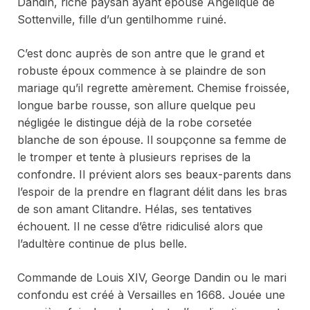
Dandin, riche paysan ayant épousé Angélique de
Sottenville, fille d’un gentilhomme ruiné.
C’est donc auprès de son antre que le grand et
robuste époux commence à se plaindre de son
mariage qu’il regrette amèrement. Chemise froissée,
longue barbe rousse, son allure quelque peu
négligée le distingue déjà de la robe corsetée
blanche de son épouse. Il soupçonne sa femme de
le tromper et tente à plusieurs reprises de la
confondre. Il prévient alors ses beaux-parents dans
l’espoir de la prendre en flagrant délit dans les bras
de son amant Clitandre. Hélas, ses tentatives
échouent. Il ne cesse d’être ridiculisé alors que
l’adultère continue de plus belle.
Commande de Louis XIV,
George Dandin ou le mari
confondu
est créé à Versailles en 1668. Jouée une