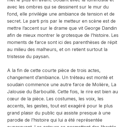
avec les ombres qui se dessinent sur le mur du
fond, elle privilégie une ambiance de tension et de
secret. Le parti pris par le metteur en scène est de
mettre l’accent sur le drame que vit George Dandin
afin de mieux montrer le grotesque de l’histoire. Les
moments de farce sont ici des parenthèses de répit
au milieu des malheurs, et on retient surtout la
tristesse du paysan.
A la fin de cette courte pièce de trois actes,
changement d’ambiance. Un tréteau est monté et
soudain commence une autre farce de Molière,
La
Jalousie du Barbouillé
. Cette fois, le rire est bien au
cœur de la pièce. Les costumes, les voix, les
accents, les gestes, tout est exagéré pour le plus
grand plaisir du public qui assiste presque à une
parodie de l’histoire qui lui a été représentée
auparavant. Les acteurs se permettent des libertés