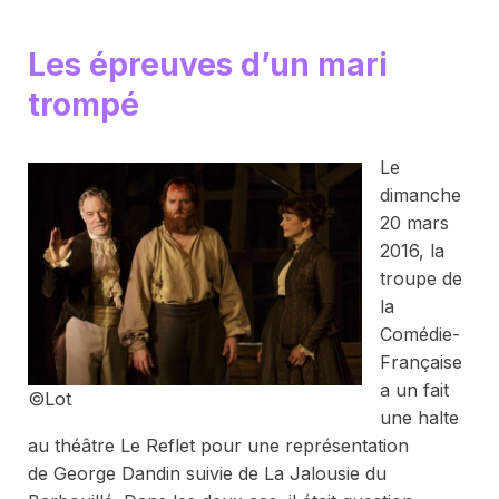
Les épreuves d’un mari
trompé
Le
dimanche
20 mars
2016, la
troupe de
la
Comédie-
Française
a un fait
©Lot
une halte
au théâtre Le Reflet pour une représentation
de
George Dandin
suivie de
La Jalousie du