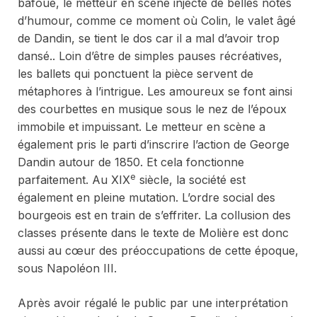
bafoué, le metteur en scène injecte de belles notes
d’humour, comme ce moment où Colin, le valet âgé
de Dandin, se tient le dos car il a mal d’avoir trop
dansé.. Loin d’être de simples pauses récréatives,
les ballets qui ponctuent la pièce servent de
métaphores à l’intrigue. Les amoureux se font ainsi
des courbettes en musique sous le nez de l’époux
immobile et impuissant. Le metteur en scène a
également pris le parti d’inscrire l’action de
George
Dandin
autour de 1850. Et cela fonctionne
e
parfaitement. Au XIX
siècle, la société est
également en pleine mutation. L’ordre social des
bourgeois est en train de s’effriter. La collusion des
classes présente dans le texte de Molière est donc
aussi au cœur des préoccupations de cette époque,
sous Napoléon III.
Après avoir régalé le public par une interprétation