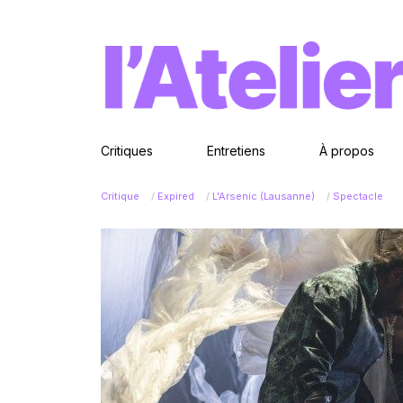
Critiques
Entretiens
À propos
Critique
/
Expired
/
L'Arsenic (Lausanne)
/
Spectacle