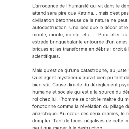
L’arrogance de l’humanité qui vit dans le dé
attend sera pire que Katrina… mais c’est pa
civilisation bétonneuse de la nature ne peu
autodestruction. Une idée que le décor et le 
monte, monte, monte, etc. …. Pour aller où 
estrade brinquebalante entourée d’un amas 
briques et les transforme en débris : droit à
scientifiques.
Mais qu’est ce qu’une catastrophe, au juste 
Quel agent mystérieux aurait bien pu tant dés
bien sûr. Cause directe du dérèglement psych
humaine et sociale qui est à la source du d
roi chez lui, l’homme se croit le maître du m
fonctionne comme la révélation du pillage d
anarchique. Au cœur des deux drames, le mê
dompter. Tant de faces négatives de cette imp
peut que mener à la destruction.