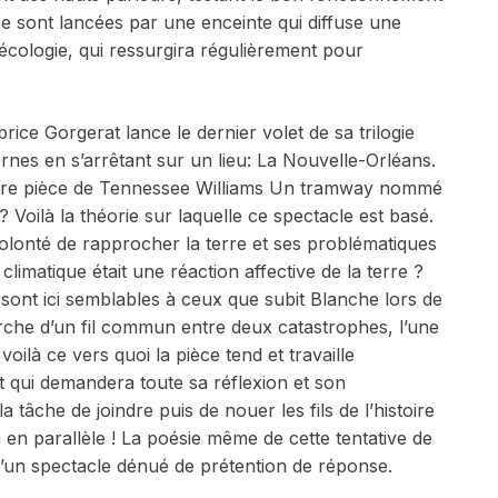
ce sont lancées par une enceinte qui diffuse une
’écologie, qui ressurgira régulièrement pour
rice Gorgerat lance le dernier volet de sa trilogie
rnes en s’arrêtant sur un lieu: La Nouvelle-Orléans.
èbre pièce de Tennessee Williams
Un tramway nommé
? Voilà la théorie sur laquelle ce spectacle est basé.
olonté de rapprocher la terre et ses problématiques
climatique était une réaction affective de la terre ?
sont ici semblables à ceux que subit Blanche lors de
rche d’un fil commun entre deux catastrophes, l’une
oilà ce vers quoi la pièce tend et travaille
 qui demandera toute sa réflexion et son
a tâche de joindre puis de nouer les fils de l’histoire
i en parallèle ! La poésie même de cette tentative de
ie d’un spectacle dénué de prétention de réponse.