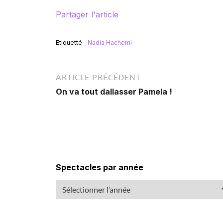
Partager l'article
Etiquetté
Nadia Hachemi
ARTICLE PRÉCÉDENT
On va tout dallasser Pamela !
Spectacles par année