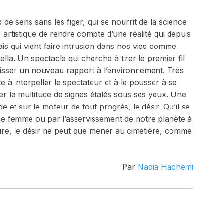
de sens sans les figer, qui se nourrit de la science
 artistique de rendre compte d’une réalité qui depuis
ais qui vient faire intrusion dans nos vies comme
lla. Un spectacle qui cherche à tirer le premier fil
tisser un nouveau rapport à l’environnement. Très
e à interpeller le spectateur et à le pousser à se
er la multitude de signes étalés sous ses yeux. Une
 et sur le moteur de tout progrès, le désir. Qu’il se
une femme ou par l’asservissement de notre planète à
sûre, le désir ne peut que mener au cimetière, comme
Par
Nadia Hachemi