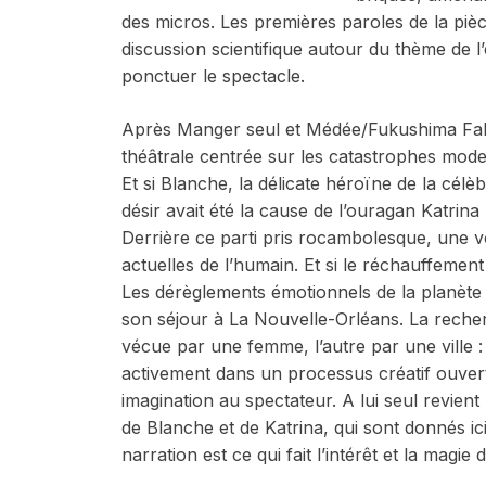
des micros. Les premières paroles de la piè
discussion scientifique autour du thème de l
ponctuer le spectacle.
Après
Manger seul
et
Médée/Fukushima
Fab
théâtrale centrée sur les catastrophes mode
Et si Blanche, la délicate héroïne de la cél
désir
avait été la cause de l’ouragan Katrina 
Derrière ce parti pris rocambolesque, une v
actuelles de l’humain. Et si le réchauffement 
Les dérèglements émotionnels de la planète 
son séjour à La Nouvelle-Orléans. La reche
vécue par une femme, l’autre par une ville : v
activement dans un processus créatif ouvert
imagination au spectateur. A lui seul revient l
de Blanche et de Katrina, qui sont donnés ic
narration est ce qui fait l’intérêt et la mag