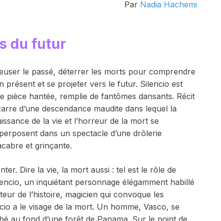
Par
Nadia Hachemi
s du futur
euser le passé, déterrer les morts pour comprendre
n présent et se projeter vers le futur. Silencio est
e pièce hantée, remplie de fantômes dansants. Récit
zarre d’une descendance maudite dans lequel la
uissance de la vie et l’horreur de la mort se
perposent dans un spectacle d’une drôlerie
cabre et grinçante.
nter. Dire la vie, la mort aussi : tel est le rôle de
lencio, un inquiétant personnage élégamment habillé
eur de l’histoire, magicien qui convoque les
ncio a le visage de la mort. Un homme, Vasco, se
ché au fond d’une forêt de Panama. Sur le point de