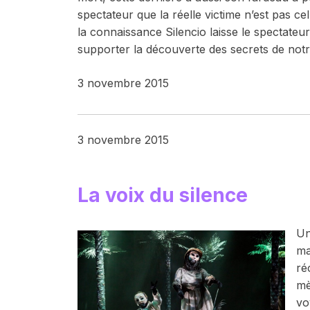
spectateur que la réelle victime n’est pas c
la connaissance
Silencio
laisse le spectateu
supporter la découverte des secrets de not
3 novembre 2015
3 novembre 2015
La voix du silence
Un
ma
ré
mè
vo