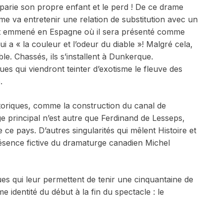
i parie son propre enfant et le perd ! De ce drame
mme va entretenir une relation de substitution avec un
est emmené en Espagne où il sera présenté comme
i a « la couleur et l’odeur du diable »! Malgré cela,
e. Chassés, ils s’installent à Dunkerque.
s qui viendront teinter d’exotisme le fleuve des
.
toriques, comme la construction du canal de
 principal n’est autre que Ferdinand de Lesseps,
 ce pays. D’autres singularités qui mêlent Histoire et
résence fictive du dramaturge canadien Michel
es qui leur permettent de tenir une cinquantaine de
 identité du début à la fin du spectacle : le