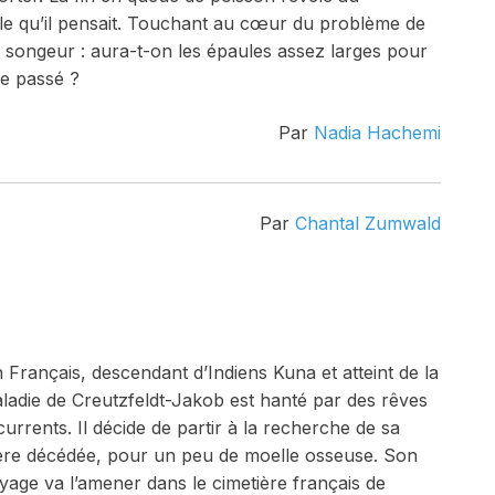
elle qu’il pensait. Touchant au cœur du problème de
r songeur : aura-t-on les épaules assez larges pour
re passé ?
Par
Nadia Hachemi
Par
Chantal Zumwald
 Français, descendant d’Indiens Kuna et atteint de la
ladie d
e
Creutzfeldt-Jakob est hanté par des rêves
currents. Il décide de partir à la recherche de sa
re décédée, pour un peu de moelle osseuse. Son
yage va l’amener dans le cimetière français de