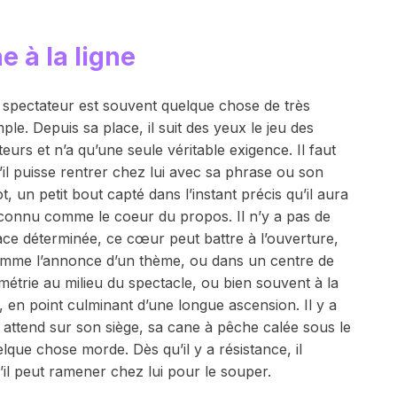
e à la ligne
 spectateur est souvent quelque chose de très
mple. Depuis sa place, il suit des yeux le jeu des
teurs et n’a qu’une seule véritable exigence. Il faut
’il puisse rentrer chez lui avec sa phrase ou son
t, un petit bout capté dans l’instant précis qu’il aura
connu comme le coeur du propos. Il n’y a pas de
ace déterminée, ce cœur peut battre à l’ouverture,
mme l’annonce d’un thème, ou dans un centre de
métrie au milieu du spectacle, ou bien souvent à la
n, en point culminant d’une longue ascension. Il y a
r attend sur son siège, sa cane à pêche calée sous le
lque chose morde. Dès qu’il y a résistance, il
’il peut ramener chez lui pour le souper.