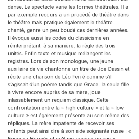
dense. Le spectacle varie les formes théâtrales. Il a
par exemple recours à un procédé de théâtre dans
le théâtre mais pratique également le théâtre
chanté, genre un peu boudé ces dernières années.
Il évoque aussi les codes du classicisme en
réinterprétant, à sa manière, la règle des trois
unités. Enfin texte et musique mélangent les
registres. Lors de son monologue, une jeune
auxiliaire de vie chantonne un titre de Joe Dassin et
récite une chanson de Léo Ferré comme s’il
s’agissait d’un poème tandis que Grace, la seule fille
à vivre encore auprès de sa mère, joue
inlassablement un requiem classique. Cette
confrontation entre la « high culture » et la « low
culture » est également présente au sein même des
répliques. La mère impatiente de recevoir ses
enfants peut ainsi dire à son aide soignante russe : «
Envoyez Hermès et qu’il me ramène un sac »,