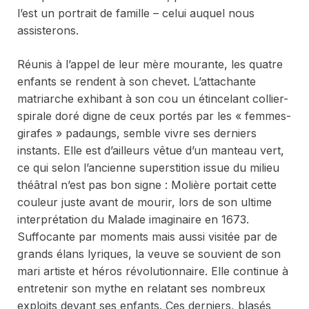
l’est un portrait de famille – celui auquel nous
assisterons.
Réunis à l’appel de leur mère mourante, les quatre
enfants se rendent à son chevet. L’attachante
matriarche exhibant à son cou un étincelant collier-
spirale doré digne de ceux portés par les « femmes-
girafes » padaungs, semble vivre ses derniers
instants. Elle est d’ailleurs vêtue d’un manteau vert,
ce qui selon l’ancienne superstition issue du milieu
théâtral n’est pas bon signe : Molière portait cette
couleur juste avant de mourir, lors de son ultime
interprétation du
Malade imaginaire
en 1673.
Suffocante par moments mais aussi visitée par de
grands élans lyriques, la veuve se souvient de son
mari artiste et héros révolutionnaire. Elle continue à
entretenir son mythe en relatant ses nombreux
exploits devant ses enfants. Ces derniers, blasés