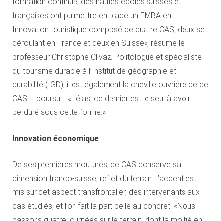
formation continue, des hautes écoles suisses et
françaises ont pu mettre en place un EMBA en
Innovation touristique composé de quatre CAS, deux se
déroulant en France et deux en Suisse», résume le
professeur Christophe Clivaz. Politologue et spécialiste
du tourisme durable à l’Institut de géographie et
durabilité (IGD), il est également la cheville ouvrière de ce
CAS. Il poursuit: «Hélas, ce dernier est le seul à avoir
perduré sous cette forme.»
Innovation économique
De ses premières moutures, ce CAS conserve sa
dimension franco-suisse, reflet du terrain. L’accent est
mis sur cet aspect transfrontalier, des intervenants aux
cas étudiés, et l’on fait la part belle au concret: «Nous
passons quatre journées sur le terrain, dont la moitié en