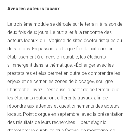
Avec les acteurs locaux
Le troisième module se déroule sur le terrain, à raison de
deux fois deux jours. Le but: aller à la rencontre des
acteurs locaux, qu’il s’agisse de sites écotouristiques ou
de stations. En passant à chaque fois la nuit dans un
établissement à dimension durable, les étudiants
s’immergent dans la thématique. «Échanger avec les
prestataires et élus permet en outre de comprendre les
enjeux et de cerner les zones de blocage», souligne
Christophe Clivaz. C’est aussi à partir de ce terreau que
les étudiants réaliseront différents travaux afin de
répondre aux attentes et questionnements des acteurs
locaux. Point d’orgue en septembre, avec la présentation
des résultats de leurs recherches. Il peut s’agir ici
d’améliorer la durabilité d’un festival de montagne, de