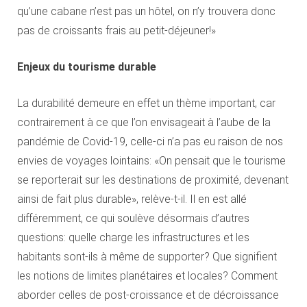
qu’une cabane n’est pas un hôtel, on n’y trouvera donc
pas de croissants frais au petit-déjeuner!»
Enjeux du tourisme durable
La durabilité demeure en effet un thème important, car
contrairement à ce que l’on envisageait à l’aube de la
pandémie de Covid-19, celle-ci n’a pas eu raison de nos
envies de voyages lointains: «On pensait que le tourisme
se reporterait sur les destinations de proximité, devenant
ainsi de fait plus durable», relève-t-il. Il en est allé
différemment, ce qui soulève désormais d’autres
questions: quelle charge les infrastructures et les
habitants sont-ils à même de supporter? Que signifient
les notions de limites planétaires et locales? Comment
aborder celles de post-croissance et de décroissance