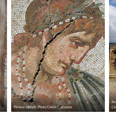
Ar
Phrixos (détail). Photo Cédric Cramatte
Cé