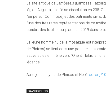
Le site antique de
Lambaesis
(Lambèse-Tazoult) s
légion Augusta jusqu’à sa dissolution en 238. Ou
l’empereur Commode) et des bâtiments civils, do
l’une des très rares représentations de ce mythe»
conduit des fouilles sur place en 2019 dans le 
Le jeune homme nu de la mosaïque est interprété
de Phrixos) se tient dans une posture implorante
sauve et les emmène vers l’Orient. Hélas, en chem
légende.
Au sujet du mythe de Phrixos et Hellé:
doi.org/
10
DAVID SPRING