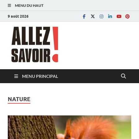
MENU DU HAUT
9 août 2026
Allez savoir!
Magazine de l'Université de Lausanne
MENU PRINCIPAL
NATURE