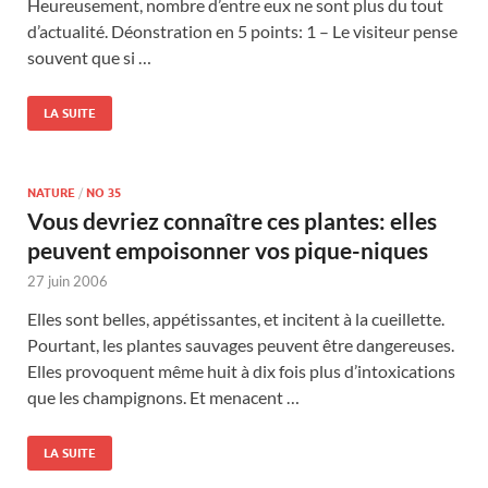
Heureusement, nombre d’entre eux ne sont plus du tout
d’actualité. Déonstration en 5 points: 1 – Le visiteur pense
souvent que si …
LA SUITE
NATURE
/
NO 35
Vous devriez connaître ces plantes: elles
peuvent empoisonner vos pique-niques
27 juin 2006
Elles sont belles, appétissantes, et incitent à la cueillette.
Pourtant, les plantes sauvages peuvent être dangereuses.
Elles provoquent même huit à dix fois plus d’intoxications
que les champignons. Et menacent …
LA SUITE