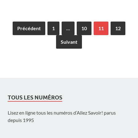
Précédent
1
…
10
11
12
Suivant
TOUS LES NUMÉROS
Lisez en ligne tous les numéros d’Allez Savoir! parus
depuis 1995