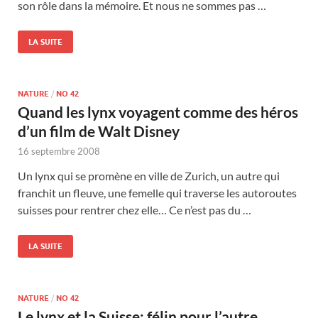
son rôle dans la mémoire. Et nous ne sommes pas …
LA SUITE
NATURE
/
NO 42
Quand les lynx voyagent comme des héros
d’un film de Walt Disney
16 septembre 2008
Un lynx qui se promène en ville de Zurich, un autre qui
franchit un fleuve, une femelle qui traverse les autoroutes
suisses pour rentrer chez elle… Ce n’est pas du …
LA SUITE
NATURE
/
NO 42
Le lynx et la Suisse: félin pour l’autre