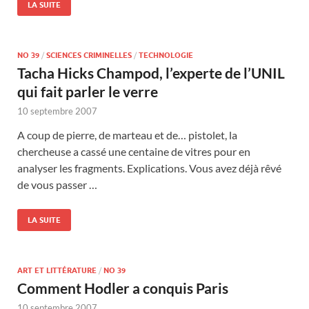
LA SUITE
NO 39
/
SCIENCES CRIMINELLES
/
TECHNOLOGIE
Tacha Hicks Champod, l’experte de l’UNIL
qui fait parler le verre
10 septembre 2007
A coup de pierre, de marteau et de… pistolet, la
chercheuse a cassé une centaine de vitres pour en
analyser les fragments. Explications. Vous avez déjà rêvé
de vous passer …
LA SUITE
ART ET LITTÉRATURE
/
NO 39
Comment Hodler a conquis Paris
10 septembre 2007