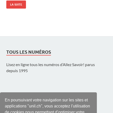
LA SUITE
TOUS LES NUMÉROS
Lisez en ligne tous les numéros d’Allez Savoir! parus
depuis 1995
UNE PUBLICATION DE L'UNIL
En poursuivant votre navigation sur les sites et
applications "unil.ch", vous acceptez l'utilisation
de cookies nous permettant d’optimiser votre