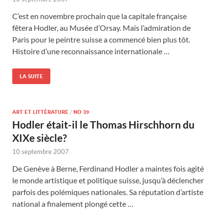
C’est en novembre prochain que la capitale française
fêtera Hodler, au Musée d’Orsay. Mais l’admiration de
Paris pour le peintre suisse a commencé bien plus tôt.
Histoire d’une reconnaissance internationale …
LA SUITE
ART ET LITTÉRATURE
/
NO 39
Hodler était-il le Thomas Hirschhorn du
XIXe siècle?
10 septembre 2007
De Genève à Berne, Ferdinand Hodler a maintes fois agité
le monde artistique et politique suisse, jusqu’à déclencher
parfois des polémiques nationales. Sa réputation d’artiste
national a finalement plongé cette …