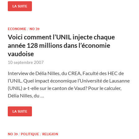
LA SUITE
ECONOMIE
/
NO 39
Voici comment l’UNIL injecte chaque
année 128 millions dans l’économie
vaudoise
10 septembre 2007
Interview de Délia Nilles, du CREA, Faculté des HEC de
l’UNIL. Quel impact économique l’Université de Lausanne
(UNIL) a-t-elle sur le canton de Vaud? Pour le calculer,
Délia Nilles, du …
LA SUITE
NO 39
/
POLITIQUE
/
RELIGION