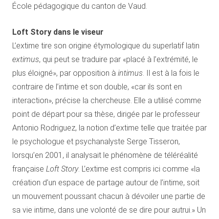
École pédagogique du canton de Vaud.
Loft Story dans le viseur
L’extime tire son origine étymologique du superlatif latin
extimus
, qui peut se traduire par «placé à l’extrémité, le
plus éloigné», par opposition à
intimus
. Il est à la fois le
contraire de l’intime et son double, «car ils sont en
interaction», précise la chercheuse. Elle a utilisé comme
point de départ pour sa thèse, dirigée par le professeur
Antonio Rodriguez, la notion d’extime telle que traitée par
le psychologue et psychanalyste Serge Tisseron,
lorsqu’en 2001, il analysait le phénomène de téléréalité
française
Loft Story
. L’extime est compris ici comme «la
création d’un espace de partage autour de l’intime, soit
un mouvement poussant chacun à dévoiler une partie de
sa vie intime, dans une volonté de se dire pour autrui.» Un